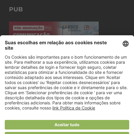
PUB
© 2018 Viver Saudável