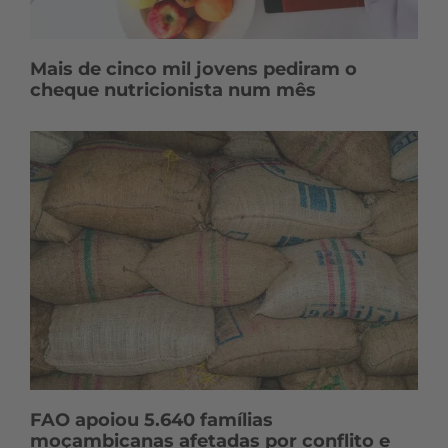
Mais de cinco mil jovens pediram o
cheque nutricionista num mês
FAO apoiou 5.640 famílias
moçambicanas afetadas por conflito e