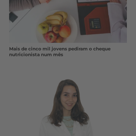
Mais de cinco mil jovens pediram o cheque
nutricionista num mês