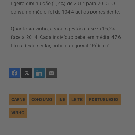
ligeira diminuição (1,2%) de 2014 para 2015. O
consumo médio foi de 104,4 quilos por residente.
Quanto ao vinho, a sua ingestão cresceu 15,2%
face a 2014. Cada indivíduo bebe, em média, 47,6
litros deste néctar, noticiou o jornal “Público”.
CARNE
CONSUMO
INE
LEITE
PORTUGUESES
VINHO