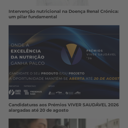
Intervenção nutricional na Doença Renal Crónica:
um pilar fundamental
Candidaturas aos Prémios VIVER SAUDÁVEL 2026
alargadas até 20 de agosto