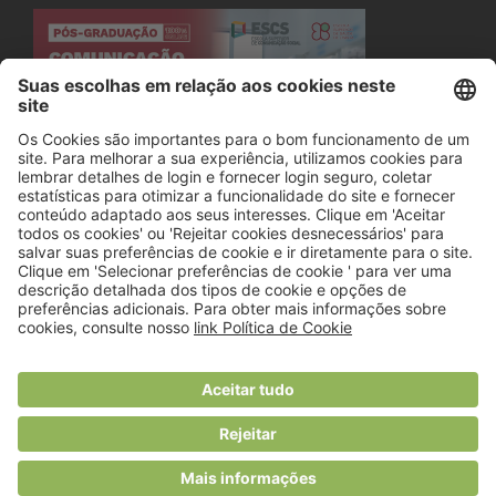
© 2018 Viver Saudável
O portal dos profissionais de nutrição
Created by
RHP Consulting