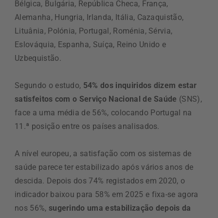
Bélgica, Bulgária, República Checa, França,
Alemanha, Hungria, Irlanda, Itália, Cazaquistão,
Lituânia, Polónia, Portugal, Roménia, Sérvia,
Eslováquia, Espanha, Suíça, Reino Unido e
Uzbequistão.
Segundo o estudo,
54% dos inquiridos dizem estar
satisfeitos com o Serviço Nacional de Saúde
(SNS),
face a uma média de 56%, colocando Portugal na
11.ª posição entre os países analisados.
A nível europeu, a satisfação com os sistemas de
saúde parece ter estabilizado após vários anos de
descida. Depois dos 74% registados em 2020, o
indicador baixou para 58% em 2025 e fixa-se agora
nos 56%,
sugerindo uma estabilização depois da