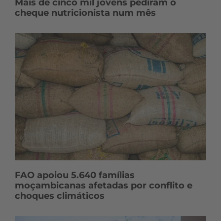
Mais de cinco mil jovens pediram o
cheque nutricionista num mês
FAO apoiou 5.640 famílias
moçambicanas afetadas por conflito e
choques climáticos