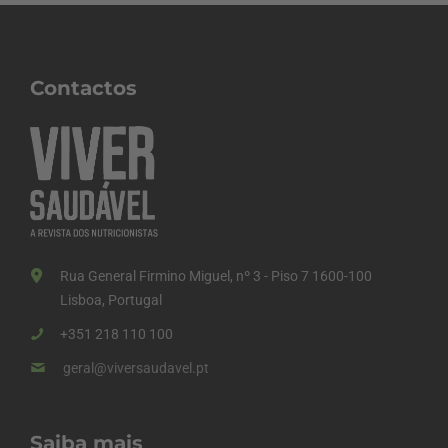
Contactos
Rua General Firmino Miguel, nº 3 - Piso 7 1600-100
Lisboa, Portugal
+351 218 110 100
geral@viversaudavel.pt
Saiba mais