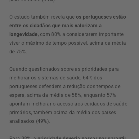
O estudo também revela que
os portugueses estão
entre os cidadãos que mais valorizam a
longevidade
, com 80% a considerarem importante
viver o máximo de tempo possível, acima da média
de 75%.
Quando questionados sobre as prioridades para
melhorar os sistemas de saúde, 64% dos
portugueses defendem a redução dos tempos de
espera, acima da média de 58%, enquanto 57%
apontam melhorar o acesso aos cuidados de saúde
primários, também acima da média dos países
analisados (49%).
Para 38%,
a prioridade deveria passar por garantir