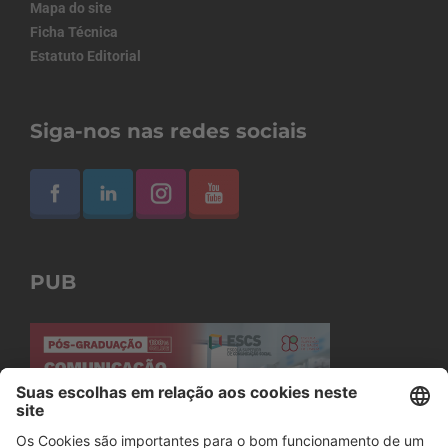
Mapa do site
Ficha Técnica
Estatuto Editorial
Siga-nos nas redes sociais
PUB