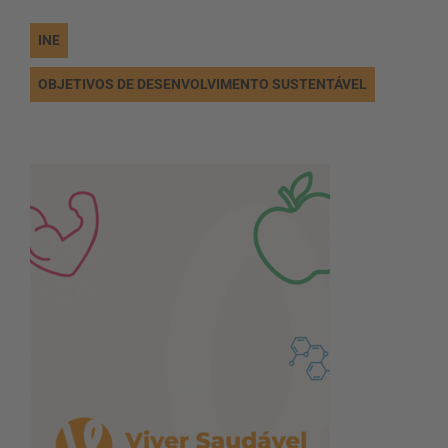
INE
OBJETIVOS DE DESENVOLVIMENTO SUSTENTÁVEL