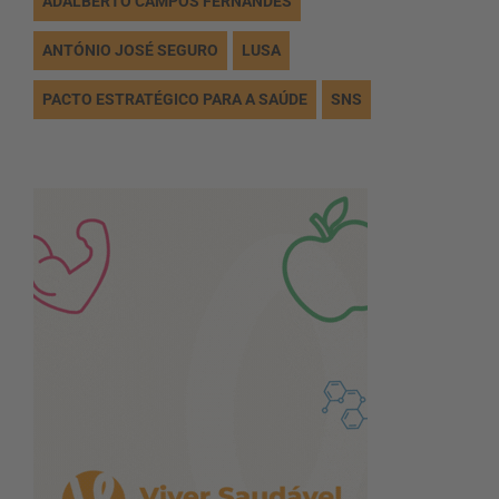
ADALBERTO CAMPOS FERNANDES
ANTÓNIO JOSÉ SEGURO
LUSA
PACTO ESTRATÉGICO PARA A SAÚDE
SNS