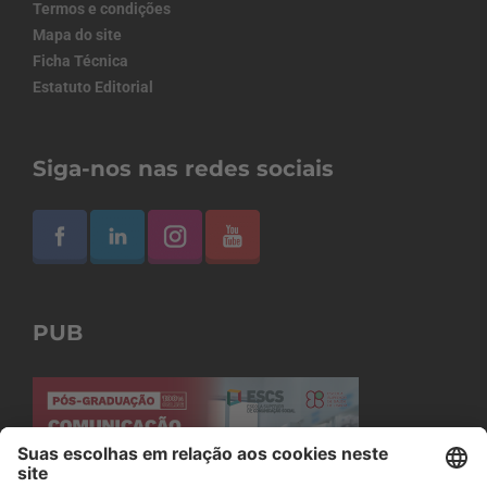
Termos e condições
Mapa do site
Ficha Técnica
Estatuto Editorial
Siga-nos nas redes sociais
PUB