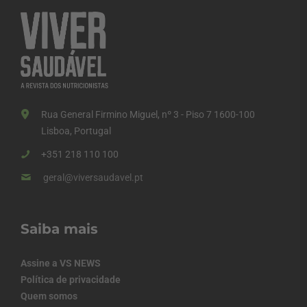
Rua General Firmino Miguel, nº 3 - Piso 7 1600-100
Lisboa, Portugal
+351 218 110 100
geral@viversaudavel.pt
Saiba mais
Assine a VS NEWS
Política de privacidade
Quem somos