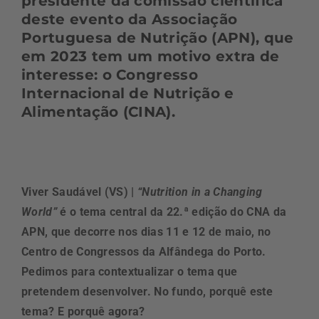
presidente da comissão científica
deste evento da Associação
Portuguesa de Nutrição (APN), que
em 2023 tem um motivo extra de
interesse: o Congresso
Internacional de Nutrição e
Alimentação (CINA).
Viver Saudável (VS) |
“Nutrition in a Changing
World”
é o tema central da 22.ª edição do CNA da
APN, que decorre nos dias 11 e 12 de maio, no
Centro de Congressos da Alfândega do Porto.
Pedimos para contextualizar o tema que
pretendem desenvolver. No fundo, porquê este
tema? E porquê agora?