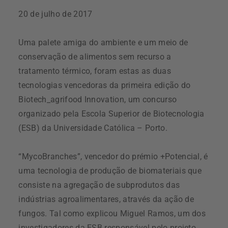
20 de julho de 2017
Uma palete amiga do ambiente e um meio de
conservação de alimentos sem recurso a
tratamento térmico, foram estas as duas
tecnologias vencedoras da primeira edição do
Biotech_agrifood Innovation, um concurso
organizado pela Escola Superior de Biotecnologia
(ESB) da Universidade Católica – Porto.
“MycoBranches”, vencedor do prémio +Potencial, é
uma tecnologia de produção de biomateriais que
consiste na agregação de subprodutos das
indústrias agroalimentares, através da ação de
fungos. Tal como explicou Miguel Ramos, um dos
investigadores da ESB responsável pelo projeto,