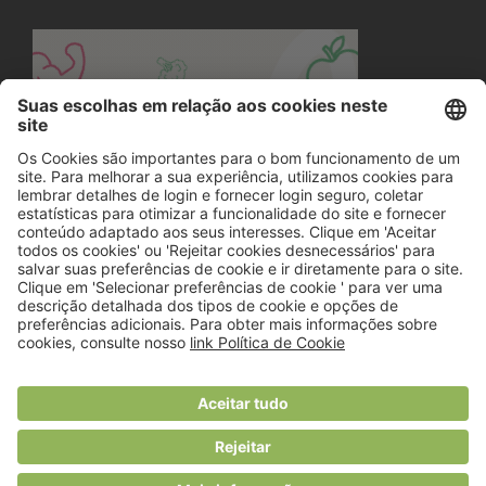
© 2018 Viver Saudável
O portal dos profissionais de nutrição