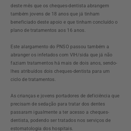
deste mês que os cheques-dentista abrangem
também jovens de 18 anos que já tinham
beneficiado deste apoio e que tinham concluído o
plano de tratamentos aos 16 anos.
Este alargamento do PNSO passou também a
abranger os infetados com VIH/sida que já não
faziam tratamentos há mais de dois anos, sendo-
lhes atribuídos dois cheques-dentista para um
ciclo de tratamentos.
As crianças e jovens portadores de deficiência que
precisam de sedação para tratar dos dentes
passaram igualmente a ter acesso a cheques-
dentista, podendo ser tratados nos serviços de
estomatologia dos hospitais.