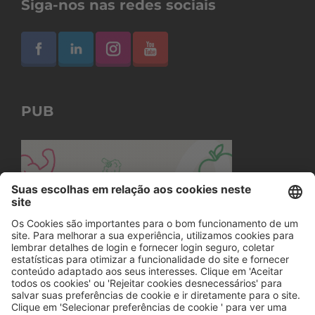
Siga-nos nas redes sociais
PUB