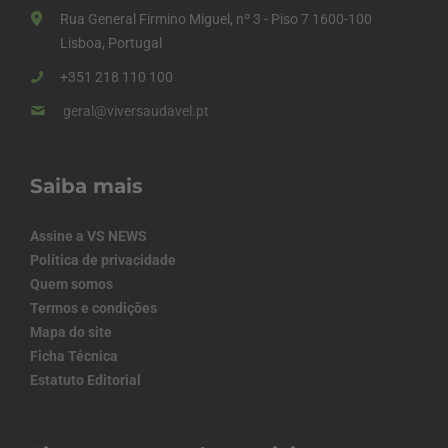
Rua General Firmino Miguel, nº 3 - Piso 7 1600-100
Lisboa, Portugal
+351 218 110 100
geral@viversaudavel.pt
Saiba mais
Assine a VS NEWS
Política de privacidade
Quem somos
Termos e condições
Mapa do site
Ficha Técnica
Estatuto Editorial