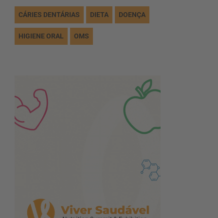
CÁRIES DENTÁRIAS
DIETA
DOENÇA
HIGIENE ORAL
OMS