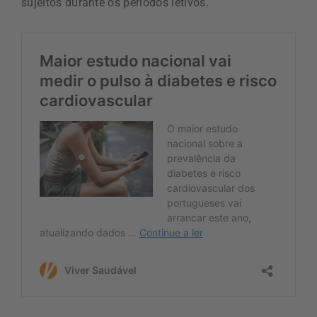
sujeitos durante os períodos letivos.