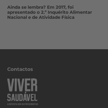
Ainda se lembra? Em 2017, foi
apresentado o 2.º Inquérito Alimentar
Nacional e de Atividade Física
Contactos