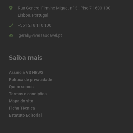
Rua General Firmino Miguel, nº 3 - Piso 7 1600-100
Lisboa, Portugal
+351 218 110 100
geral@viversaudavel.pt
Saiba mais
Assine a VS NEWS
Política de privacidade
Quem somos
Termos e condições
Mapa do site
Ficha Técnica
Estatuto Editorial