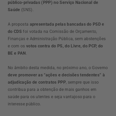
público-privadas (PPP) no Serviço Nacional de
Saúde
(SNS).
A proposta
apresentada pelas bancadas do PSD e
do CDS
foi votada na Comissão de Orçamento,
Finanças e Administração Pública, sem abstenções
e com os
votos contra do PS, do Livre, do PCP, do
BE e PAN
.
No âmbito desta medida, no próximo ano, o Governo
deve promover as “ações e decisões tendentes” à
adjudicação de contratos PPP
, sempre que isso
contribua para a obtenção de mais ganhos em
saúde para os utentes e seja vantajoso para o
interesse público.