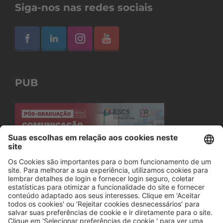
Siga-nos nas redes sociais
PUB