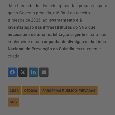
Já a bancada do Livre viu aprovadas propostas para
que o Governo proceda, até final do terceiro
trimestre de 2026, ao
levantamento e à
inventariação das infraestruturas do SNS que
necessitem de uma reabilitação urgente
e para que
implemente uma
campanha de divulgação da Linha
Nacional de Prevenção do Suicídio
recentemente
criada.
LUSA
OE2026
PARCERIAS PÚBLICO-PRIVADAS
SNS