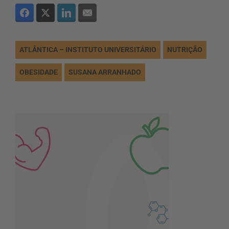
ATLÂNTICA – INSTITUTO UNIVERSITÁRIO
NUTRIÇÃO
OBESIDADE
SUSANA ARRANHADO