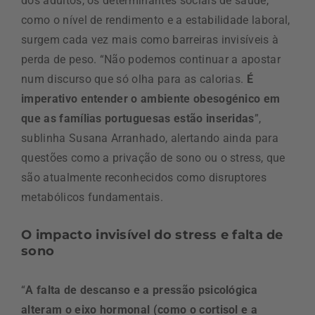
dos adultos, os determinantes sociais de saúde,
como o nível de rendimento e a estabilidade laboral,
surgem cada vez mais como barreiras invisíveis à
perda de peso. “Não podemos continuar a apostar
num discurso que só olha para as calorias.
É
imperativo entender o ambiente obesogénico em
que as famílias portuguesas estão inseridas
”,
sublinha Susana Arranhado, alertando ainda para
questões como a privação de sono ou o stress, que
são atualmente reconhecidos como disruptores
metabólicos fundamentais.
O impacto invisível do stress e falta de
sono
“
A falta de descanso e a pressão psicológica
alteram o eixo hormonal (como o cortisol e a