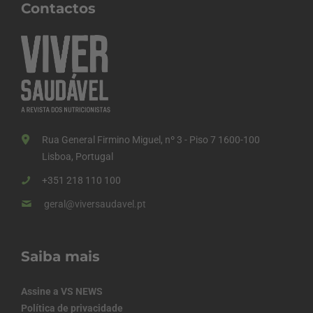
Contactos
Rua General Firmino Miguel, nº 3 - Piso 7 1600-100
Lisboa, Portugal
+351 218 110 100
geral@viversaudavel.pt
Saiba mais
Assine a VS NEWS
Política de privacidade