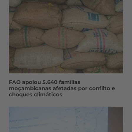
FAO apoiou 5.640 famílias
moçambicanas afetadas por conflito e
choques climáticos