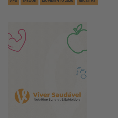
APD
E-BOOK
MOVIMENTO 2020
RECEITAS