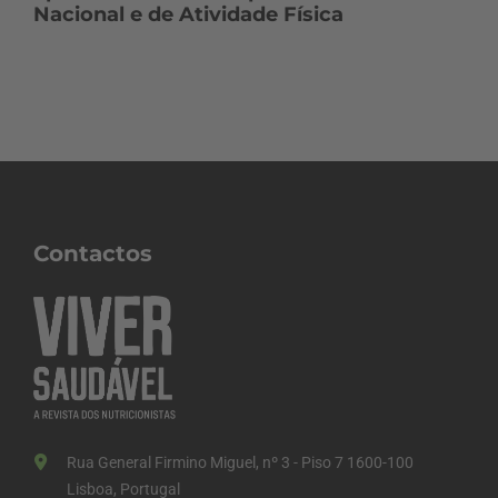
Nacional e de Atividade Física
Contactos
Rua General Firmino Miguel, nº 3 - Piso 7 1600-100
Lisboa, Portugal