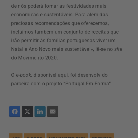
de nós poderá tornar as festividades mais
económicas e sustentáveis. Para além das
preciosas recomendações que oferecemos,
incluímos também um conjunto de receitas que
irão permitir às famílias portuguesas viver um
Natal e Ano Novo mais sustentável», lê-se no
site
do Movimento 2020.
O
e-book
, disponível
aqui
, foi desenvolvido
parceira com o projeto “Portugal Em Forma”.