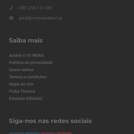
+351 218 110 100
geral@viversaudavel.pt
Saiba mais
Assine a VS NEWS
Política de privacidade
Quem somos
Termos e condições
Mapa do site
Ficha Técnica
Estatuto Editorial
Siga-nos nas redes sociais