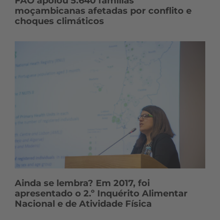
FAO apoiou 5.640 famílias
moçambicanas afetadas por conflito e
choques climáticos
Ainda se lembra? Em 2017, foi
apresentado o 2.º Inquérito Alimentar
Nacional e de Atividade Física