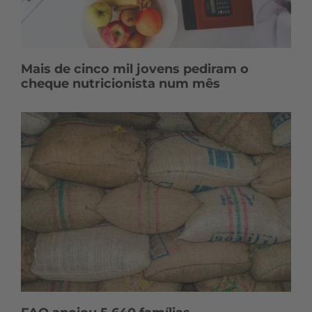
Mais de cinco mil jovens pediram o
cheque nutricionista num mês