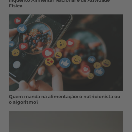
Inquérito Alimentar Nacional e de Atividade
Física
Quem manda na alimentação: o nutricionista ou
o algoritmo?