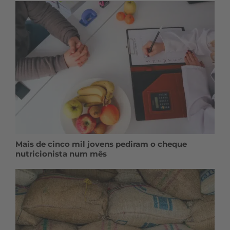
Mais de cinco mil jovens pediram o cheque
nutricionista num mês