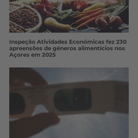
Inspeção Atividades Económicas fez 230
apreensões de géneros alimentícios nos
Açores em 2025