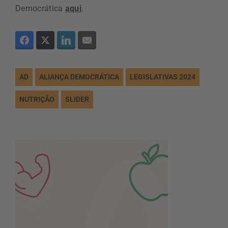
Democrática
aqui
.
AD
ALIANÇA DEMOCRÁTICA
LEGISLATIVAS 2024
NUTRIÇÃO
SLIDER