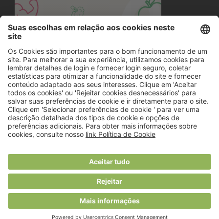
© 2018 Viver Saudável
O portal dos profissionais de nutrição
Created by
RHP Consulting