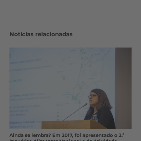
Notícias relacionadas
Ainda se lembra? Em 2017, foi apresentado o 2.º