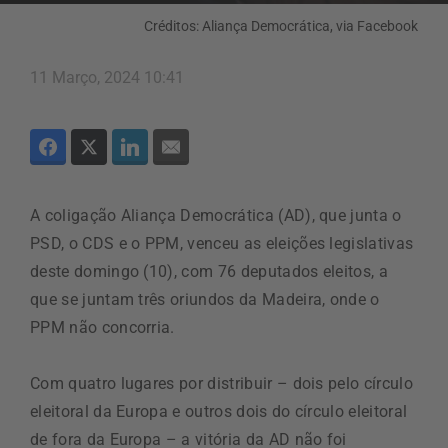
Créditos: Aliança Democrática, via Facebook
11 Março, 2024 10:41
A coligação Aliança Democrática (AD), que junta o
PSD, o CDS e o PPM, venceu as eleições legislativas
deste domingo (10), com 76 deputados eleitos, a
que se juntam três oriundos da Madeira, onde o
PPM não concorria.
Com quatro lugares por distribuir – dois pelo círculo
eleitoral da Europa e outros dois do círculo eleitoral
de fora da Europa – a vitória da AD não foi