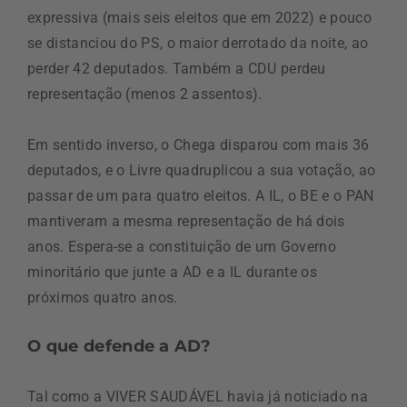
expressiva (mais seis eleitos que em 2022) e pouco
se distanciou do PS, o maior derrotado da noite, ao
perder 42 deputados. Também a CDU perdeu
representação (menos 2 assentos).
Em sentido inverso, o Chega disparou com mais 36
deputados, e o Livre quadruplicou a sua votação, ao
passar de um para quatro eleitos. A IL, o BE e o PAN
mantiveram a mesma representação de há dois
anos. Espera-se a constituição de um Governo
minoritário que junte a AD e a IL durante os
próximos quatro anos.
O que defende a AD?
Tal como a VIVER SAUDÁVEL havia já noticiado na