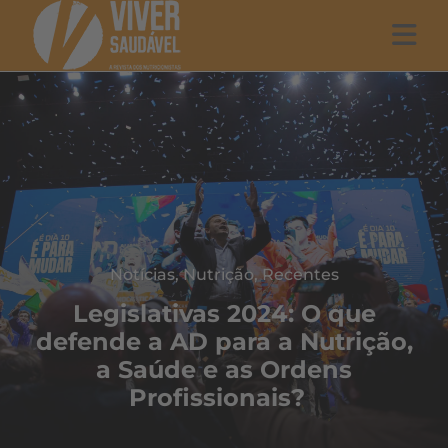
Notícias
,
Nutrição
,
Recentes
Legislativas 2024: O que
defende a AD para a Nutrição,
a Saúde e as Ordens
Profissionais?