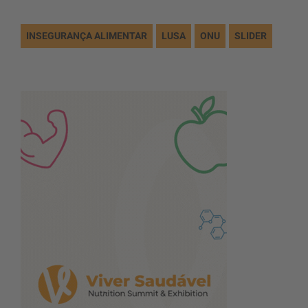
INSEGURANÇA ALIMENTAR
LUSA
ONU
SLIDER