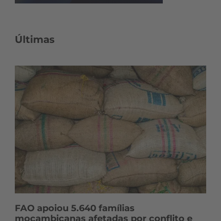
Últimas
FAO apoiou 5.640 famílias
moçambicanas afetadas por conflito e