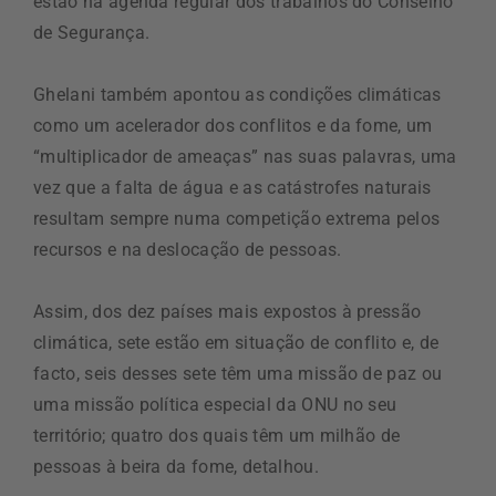
estão na agenda regular dos trabalhos do Conselho
de Segurança.
Ghelani também apontou as condições climáticas
como um acelerador dos conflitos e da fome, um
“multiplicador de ameaças” nas suas palavras, uma
vez que a falta de água e as catástrofes naturais
resultam sempre numa competição extrema pelos
recursos e na deslocação de pessoas.
Assim, dos dez países mais expostos à pressão
climática, sete estão em situação de conflito e, de
facto, seis desses sete têm uma missão de paz ou
uma missão política especial da ONU no seu
território; quatro dos quais têm um milhão de
pessoas à beira da fome, detalhou.