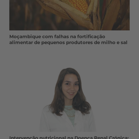
Moçambique com falhas na fortificação
alimentar de pequenos produtores de milho e sal
Intervenção nutricional na Doença Renal Crónica: