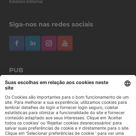
Estatuto Editorial
Siga-nos nas redes sociais
PUB