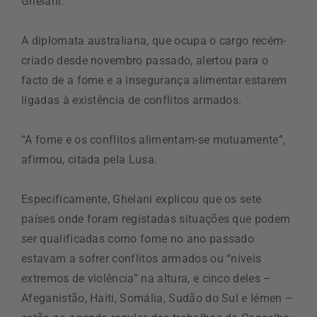
Ghelani.
A diplomata australiana, que ocupa o cargo recém-
criado desde novembro passado, alertou para o
facto de a fome e a insegurança alimentar estarem
ligadas à existência de conflitos armados.
“A fome e os conflitos alimentam-se mutuamente”,
afirmou, citada pela Lusa.
Especificamente, Ghelani explicou que os sete
países onde foram registadas situações que podem
ser qualificadas como fome no ano passado
estavam a sofrer conflitos armados ou “níveis
extremos de violência” na altura, e cinco deles –
Afeganistão, Haiti, Somália, Sudão do Sul e Iémen –