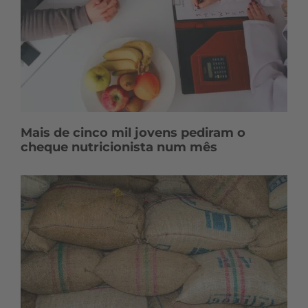
Mais de cinco mil jovens pediram o
cheque nutricionista num mês