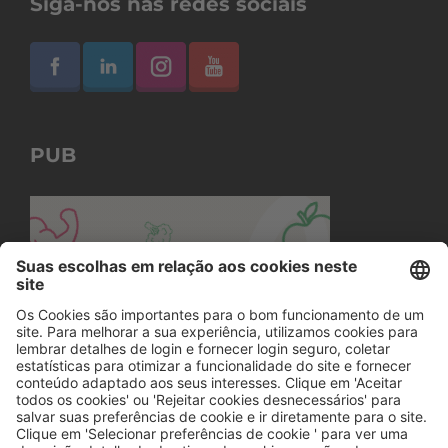
Siga-nos nas redes sociais
PUB