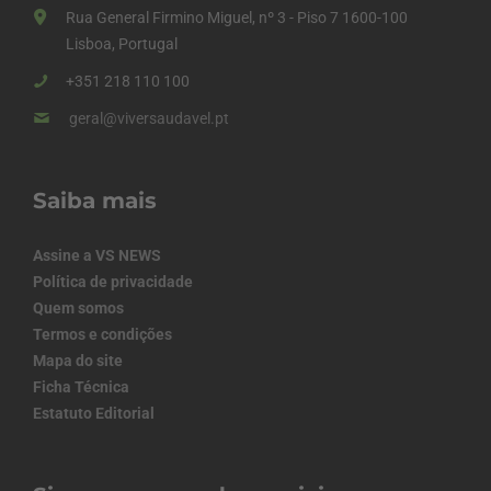
Rua General Firmino Miguel, nº 3 - Piso 7 1600-100
Lisboa, Portugal
+351 218 110 100
geral@viversaudavel.pt
Saiba mais
Assine a VS NEWS
Política de privacidade
Quem somos
Termos e condições
Mapa do site
Ficha Técnica
Estatuto Editorial