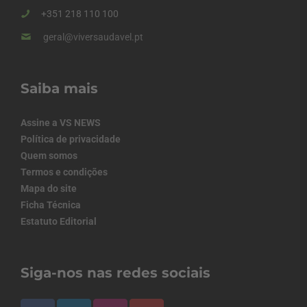
+351 218 110 100
geral@viversaudavel.pt
Saiba mais
Assine a VS NEWS
Política de privacidade
Quem somos
Termos e condições
Mapa do site
Ficha Técnica
Estatuto Editorial
Siga-nos nas redes sociais