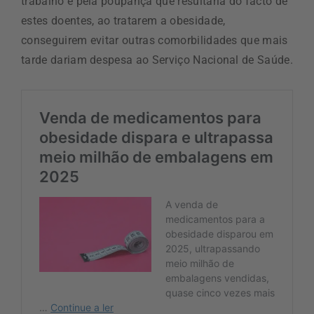
trabalho e pela poupança que resultaria do facto de
estes doentes, ao tratarem a obesidade,
conseguirem evitar outras comorbilidades que mais
tarde dariam despesa ao Serviço Nacional de Saúde.