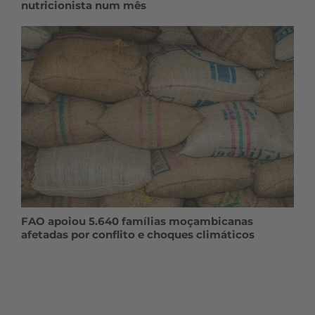
nutricionista num mês
FAO apoiou 5.640 famílias moçambicanas
afetadas por conflito e choques climáticos