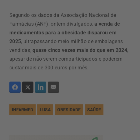
Segundo os dados da Associação Nacional de
Farmácias (ANF), ontem divulgados,
a venda de
medicamentos para a obesidade disparou em
2025
, ultrapassando meio milhão de embalagens
vendidas,
quase cinco vezes mais do que em 2024
,
apesar de não serem comparticipados e poderem
custar mais de 300 euros por mês.
INFARMED
LUSA
OBESIDADE
SAÚDE