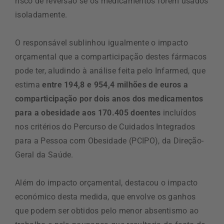
risco de reversão se os medicamentos forem usados
isoladamente.
O responsável sublinhou igualmente o impacto
orçamental que a comparticipação destes fármacos
pode ter, aludindo à análise feita pelo Infarmed, que
estima
entre 194,8 e 954,4 milhões de euros a
comparticipação por dois anos dos medicamentos
para a obesidade aos 170.405 doentes
incluídos
nos critérios do Percurso de Cuidados Integrados
para a Pessoa com Obesidade (PCIPO), da Direção-
Geral da Saúde.
Além do impacto orçamental, destacou o impacto
económico desta medida, que envolve os ganhos
que podem ser obtidos pelo menor absentismo ao