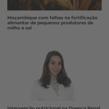
Moçambique com falhas na fortificação
alimentar de pequenos produtores de
milho e sal
Intervenção nutricional na Doença Renal