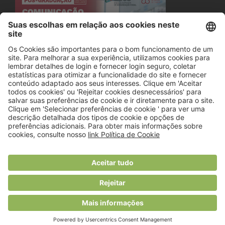
© 2018 Viver Saudável
O portal dos profissionais de nutrição
Created by
RHP Consulting