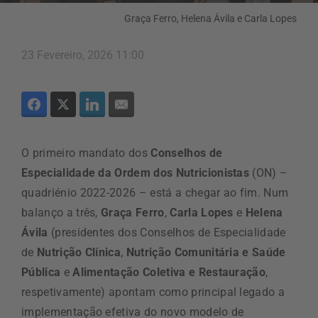
Graça Ferro, Helena Ávila e Carla Lopes
23 Fevereiro, 2026 11:00
O primeiro mandato dos
Conselhos de
Especialidade da Ordem dos Nutricionistas
(ON) –
quadriénio 2022-2026 – está a chegar ao fim. Num
balanço a três,
Graça Ferro
,
Carla Lopes
e
Helena
Ávila
(presidentes dos Conselhos de Especialidade
de
Nutrição Clínica
,
Nutrição Comunitária e Saúde
Pública
e
Alimentação Coletiva e Restauração
,
respetivamente) apontam como principal legado a
implementação efetiva do novo modelo de