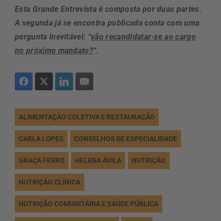
Esta Grande Entrevista é composta por duas partes.
A segunda já se encontra publicada conta com uma
pergunta inevitável: “
vão recandidatar-se ao cargo
no próximo mandato?
“.
ALIMENTAÇÃO COLETIVA E RESTAURAÇÃO
CARLA LOPES
CONSELHOS DE ESPECIALIDADE
GRAÇA FERRO
HELENA ÁVILA
NUTRIÇÃO
NUTRIÇÃO CLÍNICA
NUTRIÇÃO COMUNITÁRIA E SAÚDE PÚBLICA