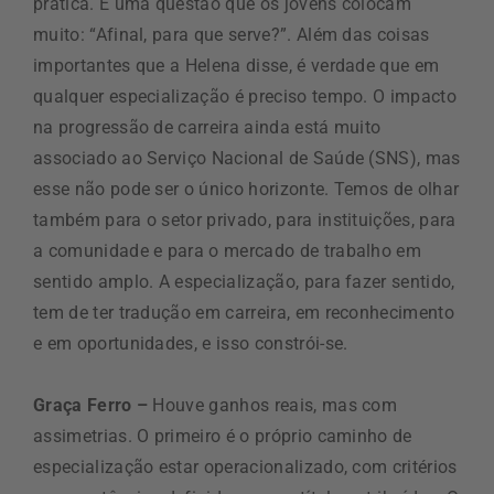
prática. É uma questão que os jovens colocam
muito: “Afinal, para que serve?”. Além das coisas
importantes que a Helena disse, é verdade que em
qualquer especialização é preciso tempo. O impacto
na progressão de carreira ainda está muito
associado ao Serviço Nacional de Saúde (SNS), mas
esse não pode ser o único horizonte. Temos de olhar
também para o setor privado, para instituições, para
a comunidade e para o mercado de trabalho em
sentido amplo. A especialização, para fazer sentido,
tem de ter tradução em carreira, em reconhecimento
e em oportunidades, e isso constrói-se.
Graça Ferro –
Houve ganhos reais, mas com
assimetrias. O primeiro é o próprio caminho de
especialização estar operacionalizado, com critérios