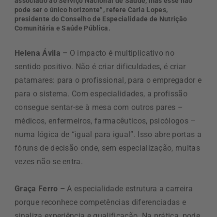
associado ao Serviço Nacional de Saúde, mas esse não
pode ser o único horizonte”, refere Carla Lopes,
presidente do Conselho de Especialidade de Nutrição
Comunitária e Saúde Pública.
Helena Ávila –
O impacto é multiplicativo no
sentido positivo. Não é criar dificuldades, é criar
patamares: para o profissional, para o empregador e
para o sistema. Com especialidades, a profissão
consegue sentar-se à mesa com outros pares –
médicos, enfermeiros, farmacêuticos, psicólogos –
numa lógica de “igual para igual”. Isso abre portas a
fóruns de decisão onde, sem especialização, muitas
vezes não se entra.
Graça Ferro –
A especialidade estrutura a carreira
porque reconhece competências diferenciadas e
sinaliza experiência e qualificação. Na prática, pode