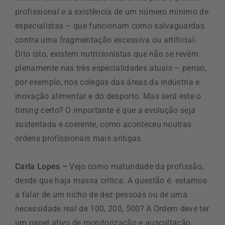
profissional e a existência de um número mínimo de
especialistas – que funcionam como salvaguardas
contra uma fragmentação excessiva ou artificial.
Dito isto, existem nutricionistas que não se revêm
plenamente nas três especialidades atuais – penso,
por exemplo, nos colegas das áreas da indústria e
inovação alimentar e do desporto. Mas será este o
timing
certo? O importante é que a evolução seja
sustentada e coerente, como aconteceu noutras
ordens profissionais mais antigas.
Carla Lopes –
Vejo como maturidade da profissão,
desde que haja massa crítica. A questão é: estamos
a falar de um nicho de dez pessoas ou de uma
necessidade real de 100, 200, 500? A Ordem deve ter
um papel ativo de monitorização e auscultação