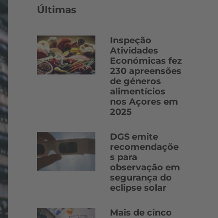
Últimas
Inspeção
Atividades
Económicas fez
230 apreensões
de géneros
alimentícios
nos Açores em
2025
DGS emite
recomendaçõe
s para
observação em
segurança do
eclipse solar
Mais de cinco