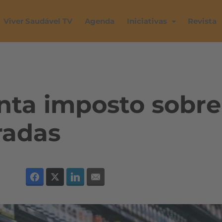
Viver Saudável TV
Agenda
Iniciativas
Revista
ta imposto sobre
radas