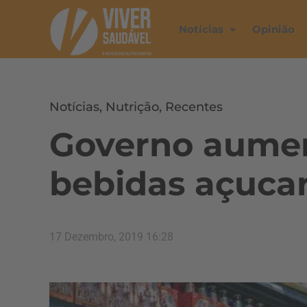
Notícias
Opinião
Notícias
,
Nutrição
,
Recentes
Governo aumen
bebidas açuca
17 Dezembro, 2019 16:28