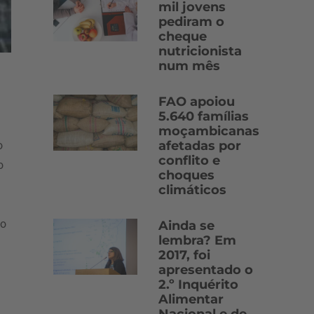
mil jovens
pediram o
cheque
nutricionista
num mês
FAO apoiou
5.640 famílias
moçambicanas
afetadas por
o
conflito e
o
choques
climáticos
 o
Ainda se
lembra? Em
2017, foi
apresentado o
2.º Inquérito
Alimentar