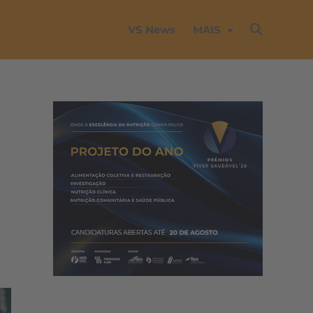
VS News
MAIS