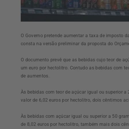
O Governo pretende aumentar a taxa de imposto d
consta na versão preliminar da proposta do Orçame
O documento prevê que as bebidas cujo teor de açúc
um euro por hectolitro. Contudo as bebidas com teo
de aumentos.
Às bebidas com teor de açúcar igual ou superior a 2
valor de 6,02 euros por hectolitro, dois cêntimos a
Às bebidas com açúcar igual ou superior a 50 gramas
de 8,02 euros por hectolitro, também mais dois cê