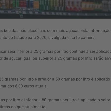
as bebidas não alcoólicas com mais açúcar. Esta informação
nto do Estado para 2020, divulgada esta terça-feira.
ar seja inferior a 25 gramas por litro continue a ser aplicad
r de açúcar igual ou superior a 25 gramas por litro serão alv
5 gramas por litro e inferior a 50 gramas por litro é aplicado
cima dos 6,00 euros atuais.
 por litro e inferior a 80 gramas por litro é aplicado o valor
ntimos do que atualmente.