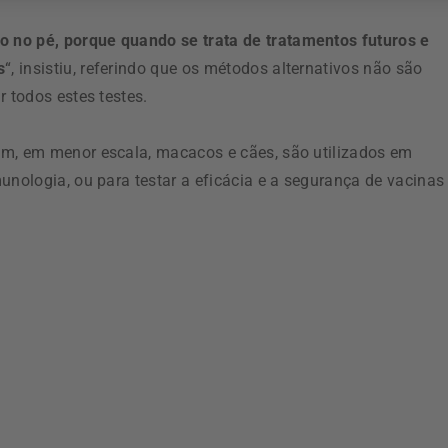
 no pé, porque quando se trata de tratamentos futuros e
s
“, insistiu, referindo que os métodos alternativos não são
r todos estes testes.
ém, em menor escala, macacos e cães, são utilizados em
unologia, ou para testar a eficácia e a segurança de vacinas