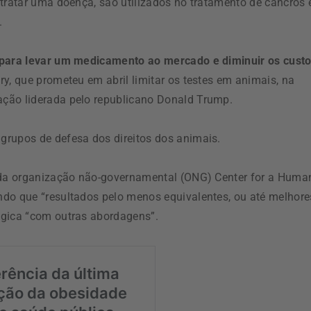
 tratar uma doença, são utilizados no tratamento de cancros 
.
 para levar um medicamento ao mercado e diminuir os cust
ary, que prometeu em abril limitar os testes em animais, na
ção liderada pelo republicano Donald Trump.
grupos de defesa dos direitos dos animais.
, da organização não-governamental (ONG) Center for a Huma
do que “resultados pelo menos equivalentes, ou até melhore
ógica “com outras abordagens”.