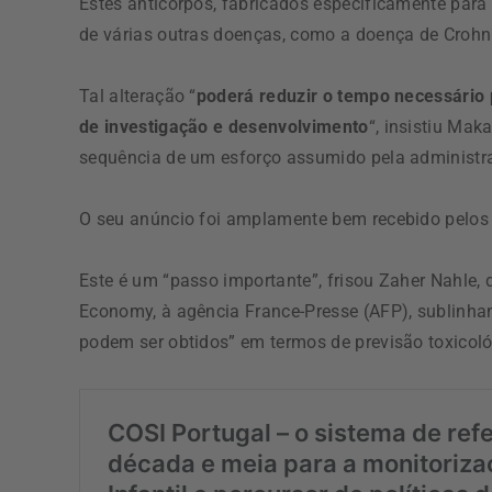
Estes anticorpos, fabricados especificamente para
de várias outras doenças, como a doença de Crohn
Tal alteração “
poderá reduzir o tempo necessário
de investigação e desenvolvimento
“, insistiu Mak
sequência de um esforço assumido pela administra
O seu anúncio foi amplamente bem recebido pelos 
Este é um “passo importante”, frisou Zaher Nahle
Economy, à agência France-Presse (AFP), sublinhan
podem ser obtidos” em termos de previsão toxicol