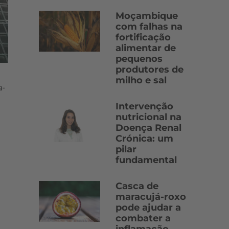
Moçambique
com falhas na
fortificação
alimentar de
pequenos
produtores de
milho e sal
a-
Intervenção
nutricional na
Doença Renal
Crónica: um
pilar
fundamental
Casca de
maracujá-roxo
pode ajudar a
combater a