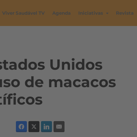
Viver Saudável TV
Agenda
Iniciativas
Revista
stados Unidos
 uso de macacos
íficos