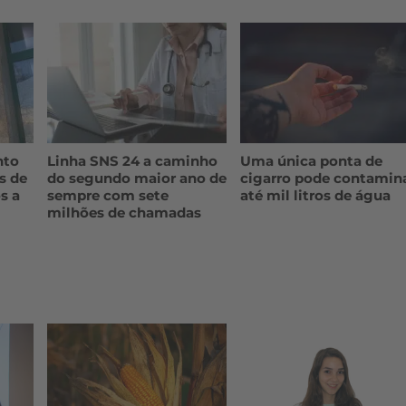
nto
Linha SNS 24 a caminho
Uma única ponta de
s de
do segundo maior ano de
cigarro pode contamin
s a
sempre com sete
até mil litros de água
milhões de chamadas