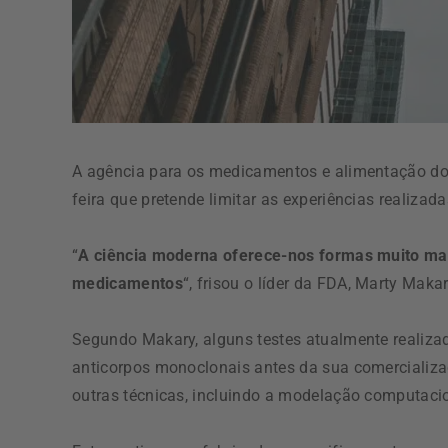
A agência para os medicamentos e alimentação dos
feira que pretende limitar as experiências realiza
“
A ciência moderna oferece-nos formas muito mai
medicamentos
“, frisou o líder da FDA, Marty Mak
Segundo Makary, alguns testes atualmente realiz
anticorpos monoclonais antes da sua comercializa
outras técnicas, incluindo a modelação computaci