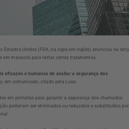
 Estados Unidos (FDA, na sigla em inglês) anunciou na terç
das em macacos para testar certos tratamentos.
s eficazes e humanas de avaliar a segurança dos
ary, em comunicado, citado pela Lusa.
ados em primatas para garantir a segurança dos chamados
ção poderiam ser eliminados ou reduzidos e substituídos por
onal.