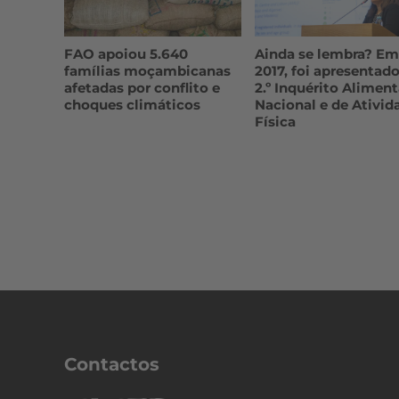
FAO apoiou 5.640
Ainda se lembra? Em
famílias moçambicanas
2017, foi apresentado
afetadas por conflito e
2.º Inquérito Aliment
choques climáticos
Nacional e de Ativid
Física
Contactos