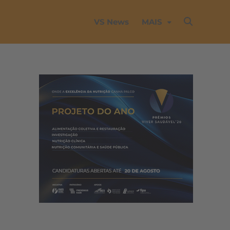
VS News
MAIS