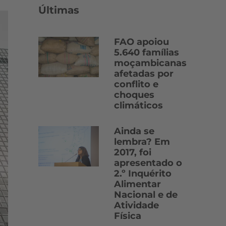
Últimas
FAO apoiou
5.640 famílias
moçambicanas
afetadas por
conflito e
choques
climáticos
Ainda se
lembra? Em
2017, foi
apresentado o
2.º Inquérito
Alimentar
Nacional e de
Atividade
Física