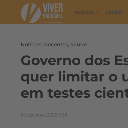
Notícias
Opinião
Notícias
,
Recentes
,
Saúde
Governo dos E
quer limitar o
em testes cient
3 Dezembro, 2025 9:38