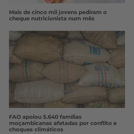
Mais de cinco mil jovens pediram o
cheque nutricionista num mês
FAO apoiou 5.640 famílias
moçambicanas afetadas por conflito e
choques climáticos