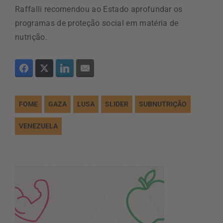
Raffalli recomendou ao Estado aprofundar os
programas de proteção social em matéria de
nutrição.
FOME
GAZA
LUSA
SLIDER
SUBNUTRIÇÃO
VENEZUELA