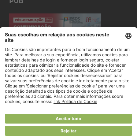
PUB
© 2018 Viver Saudável
O portal dos profissionais de nutrição