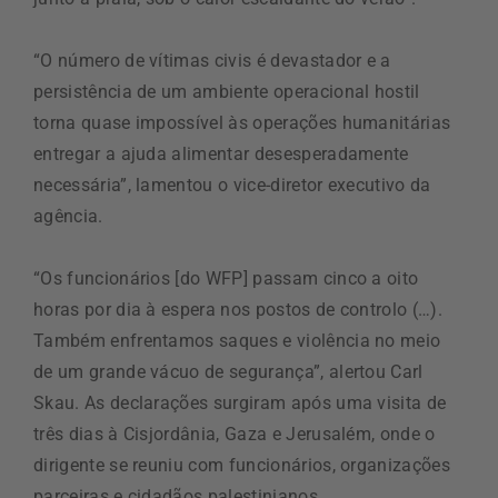
“O número de vítimas civis é devastador e a
persistência de um ambiente operacional hostil
torna quase impossível às operações humanitárias
entregar a ajuda alimentar desesperadamente
necessária”, lamentou o vice-diretor executivo da
agência.
“Os funcionários [do WFP] passam cinco a oito
horas por dia à espera nos postos de controlo (…).
Também enfrentamos saques e violência no meio
de um grande vácuo de segurança”, alertou Carl
Skau. As declarações surgiram após uma visita de
três dias à Cisjordânia, Gaza e Jerusalém, onde o
dirigente se reuniu com funcionários, organizações
parceiras e cidadãos palestinianos.