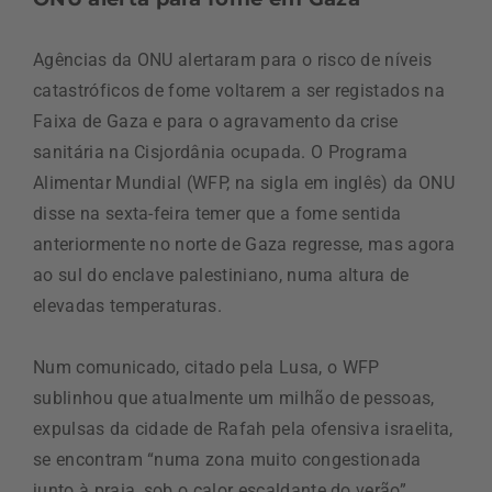
Agências da ONU alertaram para o risco de níveis
catastróficos de fome voltarem a ser registados na
Faixa de Gaza e para o agravamento da crise
sanitária na Cisjordânia ocupada. O Programa
Alimentar Mundial (WFP, na sigla em inglês) da ONU
disse na sexta-feira temer que a fome sentida
anteriormente no norte de Gaza regresse, mas agora
ao sul do enclave palestiniano, numa altura de
elevadas temperaturas.
Num comunicado, citado pela Lusa, o WFP
sublinhou que atualmente um milhão de pessoas,
expulsas da cidade de Rafah pela ofensiva israelita,
se encontram “numa zona muito congestionada
junto à praia, sob o calor escaldante do verão”.