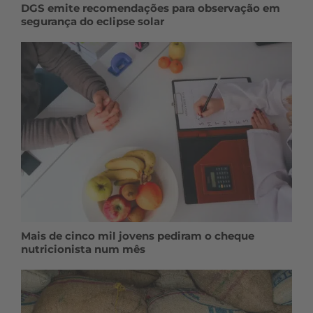
DGS emite recomendações para observação em
segurança do eclipse solar
Mais de cinco mil jovens pediram o cheque
nutricionista num mês