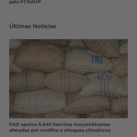
pela FCNAUP
Últimas Notícias
FAO apoiou 5.640 famílias moçambicanas
afetadas por conflito e choques climáticos