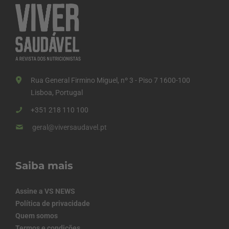
Rua General Firmino Miguel, nº 3 - Piso 7 1600-100
Lisboa, Portugal
+351 218 110 100
geral@viversaudavel.pt
Saiba mais
Assine a VS NEWS
Política de privacidade
Quem somos
Termos e condições