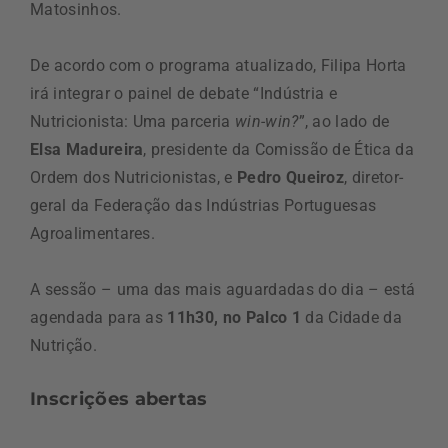
Matosinhos.
De acordo com o programa atualizado, Filipa Horta
irá integrar o painel de debate “Indústria e
Nutricionista: Uma parceria
win-win?
”, ao lado de
Elsa Madureira
, presidente da Comissão de Ética da
Ordem dos Nutricionistas, e
Pedro Queiroz
, diretor-
geral da Federação das Indústrias Portuguesas
Agroalimentares.
A sessão – uma das mais aguardadas do dia – está
agendada para as
11h30, no Palco 1
da Cidade da
Nutrição.
Inscrições abertas