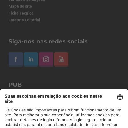
Mapa do site
Ficha Técnica
Estatuto Editorial
Siga-nos nas redes sociais
PUB