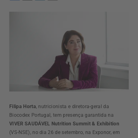
Filipa Horta
, nutricionista e diretora-geral da
Biocodex Portugal, tem presença garantida na
VIVER SAUDÁVEL Nutrition Summit & Exhibition
(VS-NSE), no dia 26 de setembro, na Exponor, em