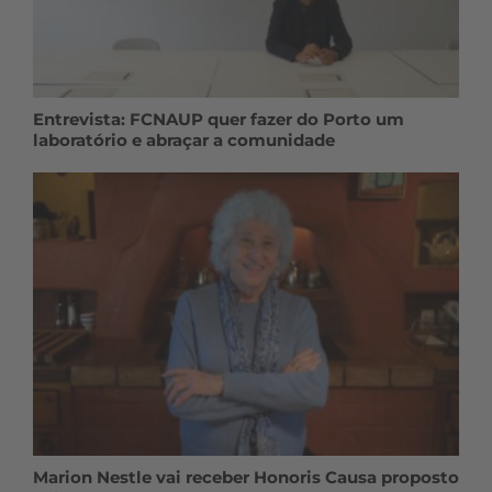
Entrevista: FCNAUP quer fazer do Porto um
laboratório e abraçar a comunidade
Marion Nestle vai receber Honoris Causa proposto