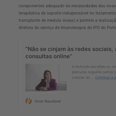
componentes adequado às necessidades dos nosso
terapêutica de suporte indispensável no tratamento
transplante de medula óssea) e permite a realizaç
diretora do serviço de Imunoterapia do IPO do Port