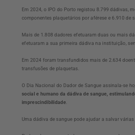
Em 2024, o IPO do Porto registou 8.799 dádivas, m
componentes plaquetários por aférese e 6.910 de s
Mais de 1.808 dadores efetuaram duas ou mais dá
efetuaram a sua primeira dádiva na instituição, sen
Em 2024 foram transfundidos mais de 2.634 doentes
transfusões de plaquetas.
O Dia Nacional do Dador de Sangue assinala-se hoj
social e humano da dádiva de sangue, estimuland
imprescindibilidade
.
Uma dádiva de sangue pode ajudar a salvar várias