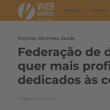
Notícias
Opinião
Notícias
,
Recentes
,
Saúde
Federação de 
quer mais prof
dedicados às c
27 Março, 2025 10:06