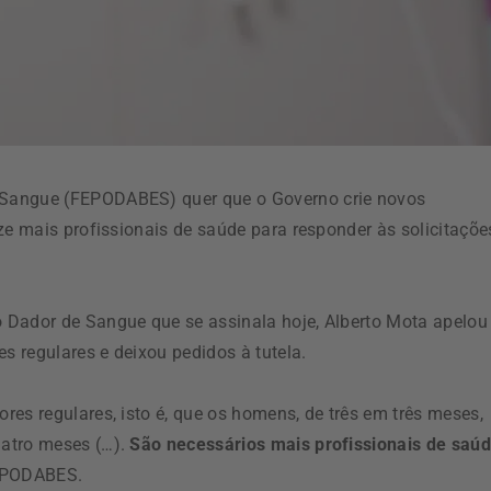
 Sangue (FEPODABES) quer que o Governo crie novos
ze mais profissionais de saúde para responder às solicitaçõe
 Dador de Sangue que se assinala hoje, Alberto Mota apelou
 regulares e deixou pedidos à tutela.
es regulares, isto é, que os homens, de três em três meses,
uatro meses (…).
São necessários mais profissionais de saú
FEPODABES.