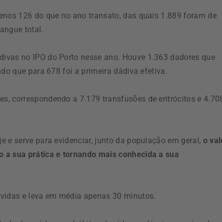
enos 126 do que no ano transato, das quais 1.889 foram de
angue total.
divas no IPO do Porto nesse ano. Houve 1.363 dadores que
do que para 678 foi a primeira dádiva efetiva.
, correspondendo a 7.179 transfusões de eritrócitos e 4.70
e e serve para evidenciar, junto da população em geral,
o val
o a sua prática e tornando mais conhecida a sua
 vidas e leva em média apenas 30 minutos.