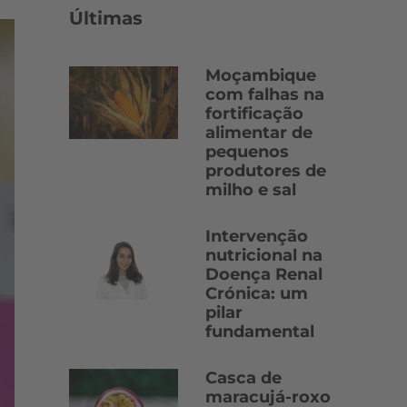
Últimas
Moçambique
com falhas na
fortificação
alimentar de
pequenos
produtores de
milho e sal
Intervenção
nutricional na
Doença Renal
Crónica: um
pilar
fundamental
Casca de
maracujá-roxo