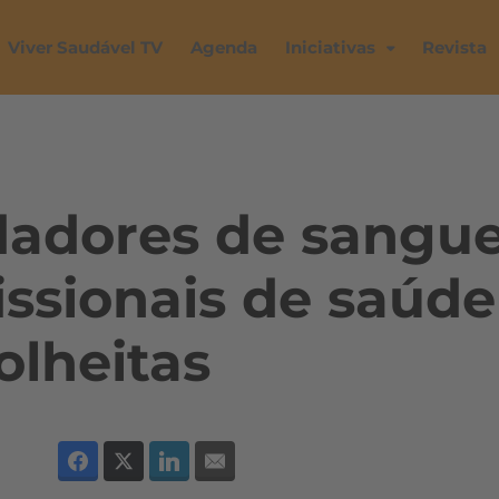
Viver Saudável TV
Agenda
Iniciativas
Revista
dadores de sangu
issionais de saúde
olheitas