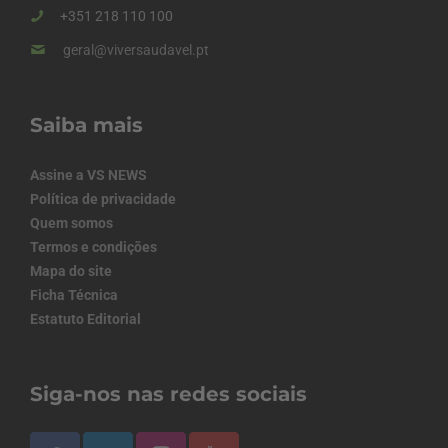
+351 218 110 100
geral@viversaudavel.pt
Saiba mais
Assine a VS NEWS
Política de privacidade
Quem somos
Termos e condições
Mapa do site
Ficha Técnica
Estatuto Editorial
Siga-nos nas redes sociais