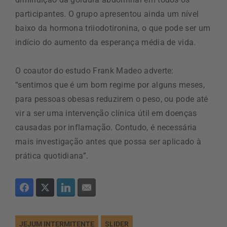
participantes. O grupo apresentou ainda um nível
baixo da hormona triiodotironina, o que pode ser um
indício do aumento da esperança média de vida.
O coautor do estudo Frank Madeo adverte:
“sentimos que é um bom regime por alguns meses,
para pessoas obesas reduzirem o peso, ou pode até
vir a ser uma intervenção clínica útil em doenças
causadas por inflamação. Contudo, é necessária
mais investigação antes que possa ser aplicado à
prática quotidiana”.
JEJUM INTERMITENTE
SLIDER