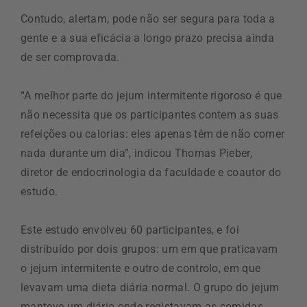
Contudo, alertam, pode não ser segura para toda a
gente e a sua eficácia a longo prazo precisa ainda
de ser comprovada.
“A melhor parte do jejum intermitente rigoroso é que
não necessita que os participantes contem as suas
refeições ou calorias: eles apenas têm de não comer
nada durante um dia”, indicou Thomas Pieber,
diretor de endocrinologia da faculdade e coautor do
estudo.
Este estudo envolveu 60 participantes, e foi
distribuído por dois grupos: um em que praticavam
o jejum intermitente e outro de controlo, em que
levavam uma dieta diária normal. O grupo do jejum
manteve um diário onde registavam as comidas