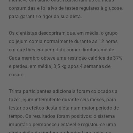
consumidas e foi alvo de testes regulares à glucose,
para garantir o rigor da sua dieta.
Os cientistas descobriram que, em média, o grupo
do jejum comia normalmente durante as 12 horas
em que lhes era permitido comer ilimitadamente.
Cada membro obteve uma restrição calórica de 37%
e perdeu, em média, 3,5 kg após 4 semanas de
ensaio.
Trinta participantes adicionais foram colocados a
fazer jejum intermitente durante seis meses, para
testar os efeitos desta dieta num maior período de
tempo. Os resultados foram positivos: o sistema
imunitário permaneceu estável e registou-se uma
diminuição da gordura abdominal em todos os