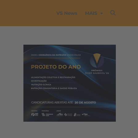
VS News
MAIS