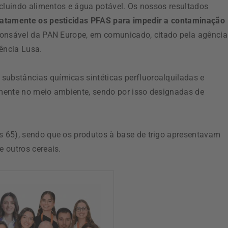
ncluindo alimentos e água potável. Os nossos resultados
iatamente os pesticidas PFAS para impedir a contaminação
ponsável da PAN Europe, em comunicado, citado pela agência
ência Lusa.
ubstâncias químicas sintéticas perfluoroalquiladas e
mente no meio ambiente, sendo por isso designadas de
s 65), sendo que os produtos à base de trigo apresentavam
 outros cereais.