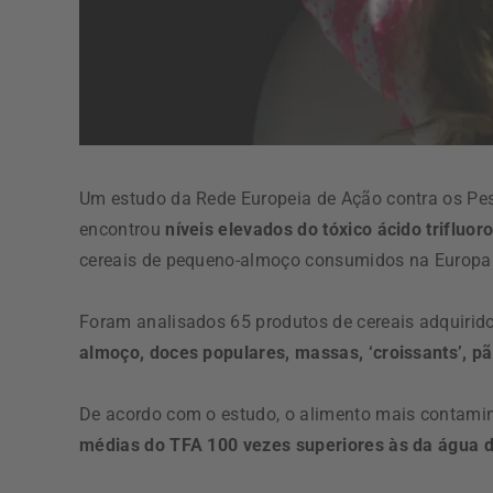
Um estudo da Rede Europeia de Ação contra os Pest
encontrou
níveis elevados do tóxico ácido trifluor
cereais de pequeno-almoço consumidos na Europa
Foram analisados 65 produtos de cereais adquirid
almoço, doces populares, massas, ‘croissants’, pão
De acordo com o estudo, o alimento mais contam
médias do TFA 100 vezes superiores às da água d