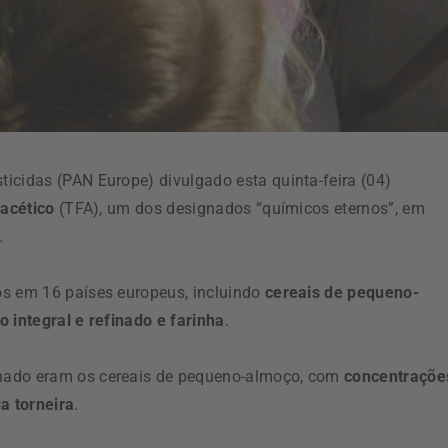
icidas (PAN Europe) divulgado esta quinta-feira (04)
oacético
(TFA), um dos designados “químicos eternos”, em
.
os em 16 países europeus, incluindo
cereais de pequeno-
 integral e refinado e farinha
.
inado eram os cereais de pequeno-almoço, com
concentraçõe
a torneira
.