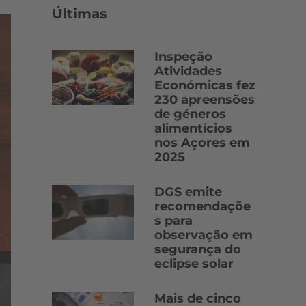
Últimas
Inspeção
Atividades
Económicas fez
230 apreensões
de géneros
alimentícios
nos Açores em
2025
DGS emite
recomendaçõe
s para
observação em
segurança do
eclipse solar
Mais de cinco