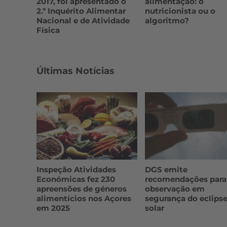
2017, foi apresentado o
alimentação: o
2.º Inquérito Alimentar
nutricionista ou o
Nacional e de Atividade
algoritmo?
Física
Últimas Notícias
Inspeção Atividades
DGS emite
Económicas fez 230
recomendações para
apreensões de géneros
observação em
alimentícios nos Açores
segurança do eclips
em 2025
solar