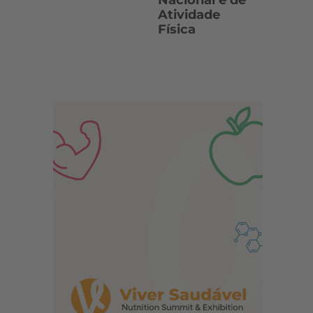
Nacional e de
Atividade
Física