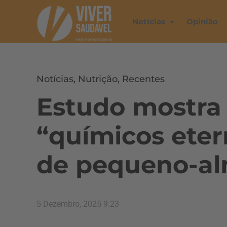
Notícias
Opinião
Notícias
,
Nutrição
,
Recentes
Estudo mostra 
“químicos eter
de pequeno-a
5 Dezembro, 2025 9:23