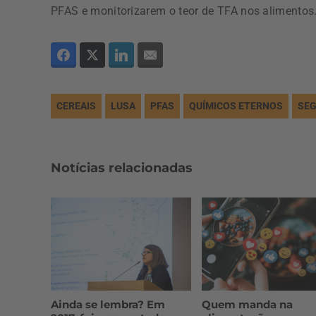
PFAS e monitorizarem o teor de TFA nos alimentos
CEREAIS
LUSA
PFAS
QUÍMICOS ETERNOS
SEG
Notícias relacionadas
Ainda se lembra? Em
Quem manda na