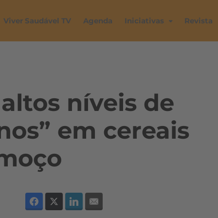
Viver Saudável TV
Agenda
Iniciativas
Revista
altos níveis de
nos” em cereais
lmoço