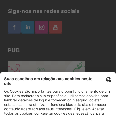
Siga-nos nas redes sociais
PUB