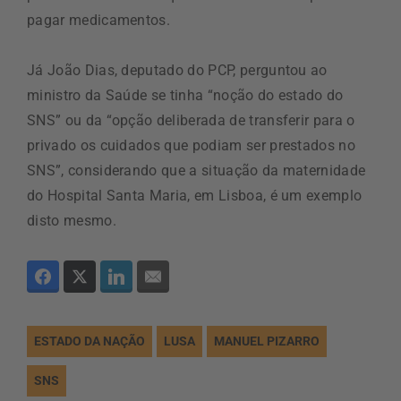
pagar medicamentos.
Já João Dias, deputado do PCP, perguntou ao
ministro da Saúde se tinha “noção do estado do
SNS” ou da “opção deliberada de transferir para o
privado os cuidados que podiam ser prestados no
SNS”, considerando que a situação da maternidade
do Hospital Santa Maria, em Lisboa, é um exemplo
disto mesmo.
ESTADO DA NAÇÃO
LUSA
MANUEL PIZARRO
SNS