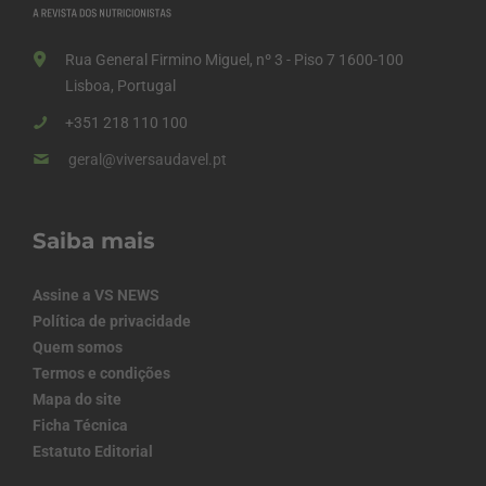
Rua General Firmino Miguel, nº 3 - Piso 7 1600-100
Lisboa, Portugal
+351 218 110 100
geral@viversaudavel.pt
Saiba mais
Assine a VS NEWS
Política de privacidade
Quem somos
Termos e condições
Mapa do site
Ficha Técnica
Estatuto Editorial