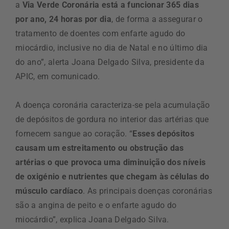
a
Via Verde Coronária está a funcionar 365 dias
por ano, 24 horas por dia
, de forma a assegurar o
tratamento de doentes com enfarte agudo do
miocárdio, inclusive no dia de Natal e no último dia
do ano”, alerta Joana Delgado Silva, presidente da
APIC, em comunicado.
A doença coronária caracteriza-se pela acumulação
de depósitos de gordura no interior das artérias que
fornecem sangue ao coração. “
Esses depósitos
causam um estreitamento ou obstrução das
artérias o que provoca uma diminuição dos níveis
de oxigénio e nutrientes que chegam às células do
músculo cardíaco
. As principais doenças coronárias
são a angina de peito e o enfarte agudo do
miocárdio”, explica Joana Delgado Silva.