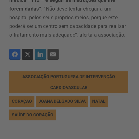
médica –112 – e seguir as instruções que lhe
forem dadas”
. “Não deve tentar chegar a um
hospital pelos seus próprios meios, porque este
poderá ser um centro sem capacidade para realizar
o tratamento mais adequado”, alerta a associação.
ASSOCIAÇÃO PORTUGUESA DE INTERVENÇÃO
CARDIOVASCULAR
CORAÇÃO
JOANA DELGADO SILVA
NATAL
SAÚDE DO CORAÇÃO