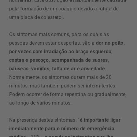
nutrientes. Esta obstrução é habitualmente causada
pela formação de um coágulo devido à rotura de
uma placa de colesterol.
Os sintomas mais comuns, para os quais as
pessoas devem estar despertas, são a
dor no peito,
por vezes com irradiação ao braço esquerdo,
costas e pescoço, acompanhada de suores,
náuseas, vómitos, falta de ar e ansiedade
.
Normalmente, os sintomas duram mais de 20
minutos, mas também podem ser intermitentes.
Podem ocorrer de forma repentina ou gradualmente,
ao longo de vários minutos.
Na presença destes sintomas, “
é importante ligar
imediatamente para o número de emergência