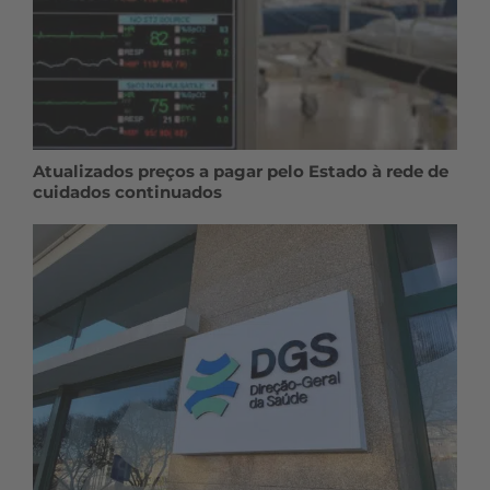
Atualizados preços a pagar pelo Estado à rede de
cuidados continuados