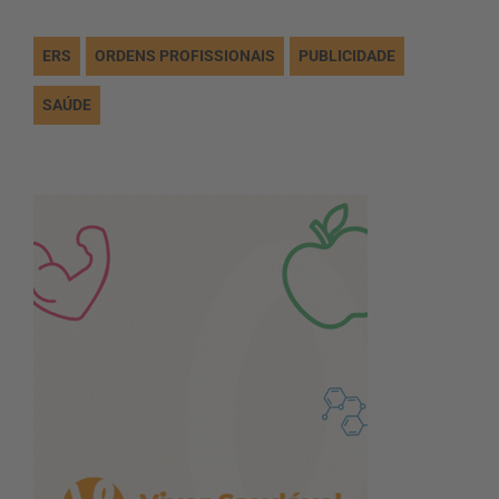
ERS
ORDENS PROFISSIONAIS
PUBLICIDADE
SAÚDE