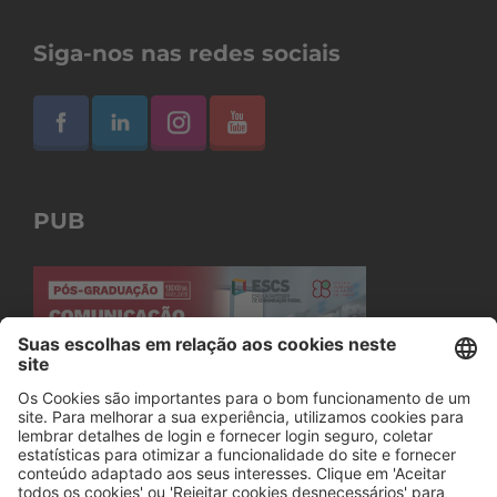
Siga-nos nas redes sociais
PUB