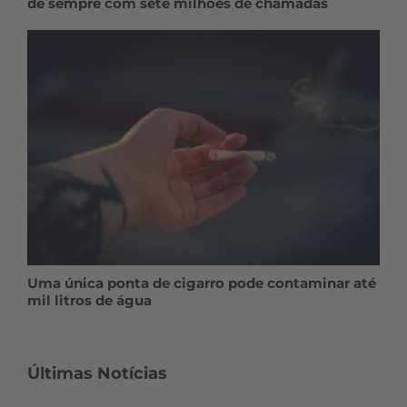
de sempre com sete milhões de chamadas
Uma única ponta de cigarro pode contaminar até
mil litros de água
Últimas Notícias