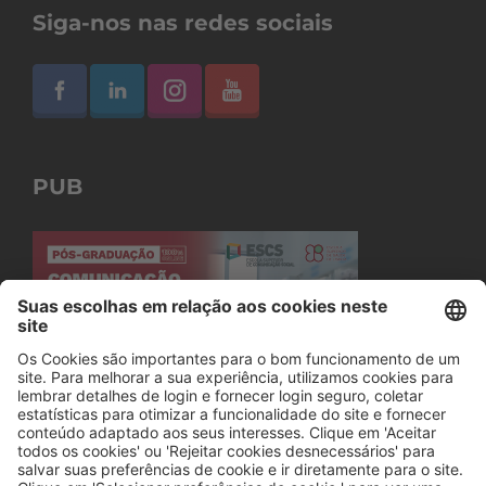
Siga-nos nas redes sociais
PUB