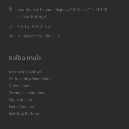
Rua General Firmino Miguel, nº 3 - Piso 7 1600-100
Lisboa, Portugal
+351 218 110 100
geral@viversaudavel.pt
Saiba mais
Assine a VS NEWS
Política de privacidade
Quem somos
Termos e condições
Mapa do site
Ficha Técnica
Estatuto Editorial