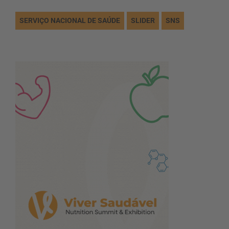
SERVIÇO NACIONAL DE SAÚDE
SLIDER
SNS