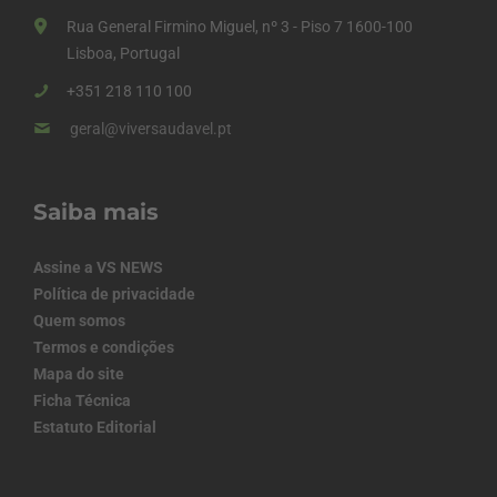
Rua General Firmino Miguel, nº 3 - Piso 7 1600-100
Lisboa, Portugal
+351 218 110 100
geral@viversaudavel.pt
Saiba mais
Assine a VS NEWS
Política de privacidade
Quem somos
Termos e condições
Mapa do site
Ficha Técnica
Estatuto Editorial