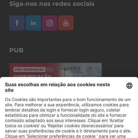
Siga-nos nas redes sociais
PUB