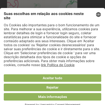
© 2018 Viver Saudável
O portal dos profissionais de nutrição
Created by
RHP Consulting