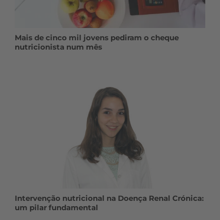
Mais de cinco mil jovens pediram o cheque
nutricionista num mês
Intervenção nutricional na Doença Renal Crónica:
um pilar fundamental