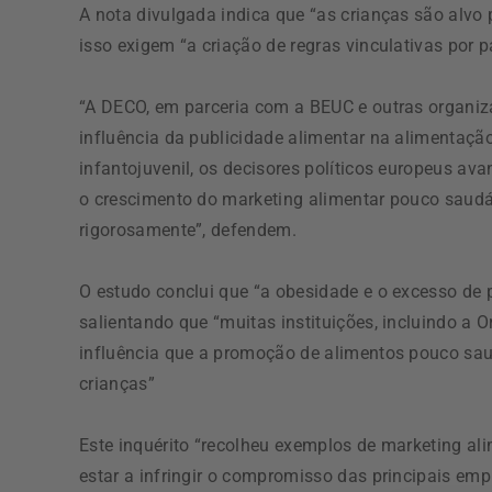
A nota divulgada indica que “as crianças são alvo 
isso exigem “a criação de regras vinculativas por p
“A DECO, em parceria com a BEUC e outras organiz
influência da publicidade alimentar na alimentaç
infantojuvenil, os decisores políticos europeus av
o crescimento do marketing alimentar pouco saudáv
rigorosamente”, defendem.
O estudo conclui que “a obesidade e o excesso de
salientando que “muitas instituições, incluindo a
influência que a promoção de alimentos pouco sa
crianças”
Este inquérito “recolheu exemplos de marketing a
estar a infringir o compromisso das principais em