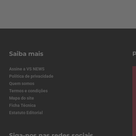
Saiba mais
Assine a VS NEWS
Política de privacidade
Quem somos
Termos e condições
Mapa do site
Ficha Técnica
Estatuto Editorial
Siga-nos nas redes sociais