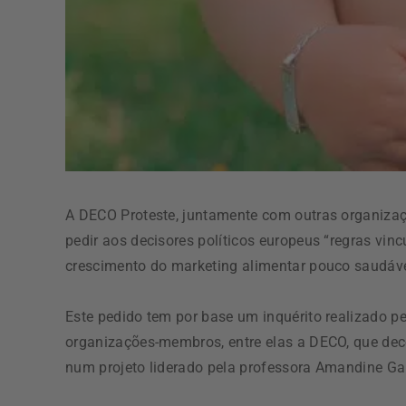
A DECO Proteste, juntamente com outras organiza
pedir aos decisores políticos europeus “regras vin
crescimento do marketing alimentar pouco saudável
Este pedido tem por base um inquérito realizado p
organizações-membros, entre elas a DECO, que deco
num projeto liderado pela professora Amandine Gar