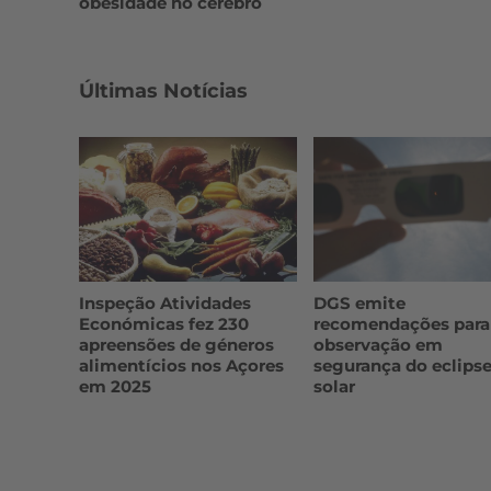
obesidade no cérebro
Últimas Notícias
Inspeção Atividades
DGS emite
Económicas fez 230
recomendações para
apreensões de géneros
observação em
alimentícios nos Açores
segurança do eclips
em 2025
solar