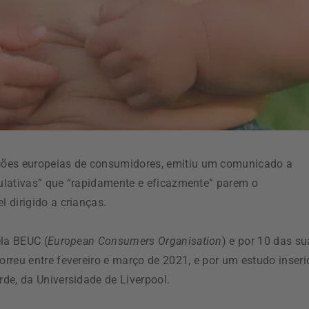
ções europeias de consumidores, emitiu um comunicado a
culativas” que “rapidamente e eficazmente” parem o
 dirigido a crianças.
ela BEUC (
European Consumers Organisation
) e por 10 das s
rreu entre fevereiro e março de 2021, e por um estudo inseri
de, da Universidade de Liverpool.