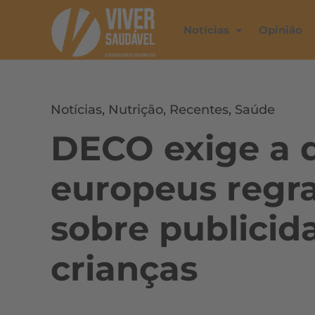
Notícias
Opinião
Notícias
,
Nutrição
,
Recentes
,
Saúde
DECO exige a 
europeus regra
sobre publicid
crianças