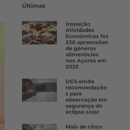
Últimas
Inspeção
Atividades
Económicas fez
230 apreensões
de géneros
alimentícios
nos Açores em
2025
DGS emite
recomendaçõe
s para
observação em
segurança do
eclipse solar
Mais de cinco