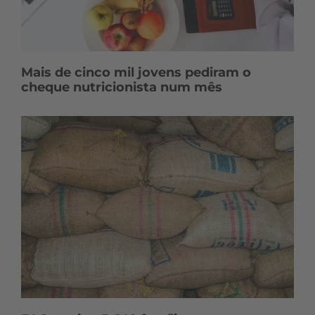
Mais de cinco mil jovens pediram o
cheque nutricionista num mês