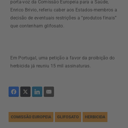
porta-voz da Comissão Europeia para a Saúde,
Enrico Brivio, referiu caber aos Estados-membros a
decisão de eventuais restrições a “produtos finais”
que contenham glifosato.
Em Portugal, uma petição a favor da proibição do
herbicida já reuniu 15 mil assinaturas.
COMISSÃO EUROPEIA
GLIFOSATO
HERBICIDA