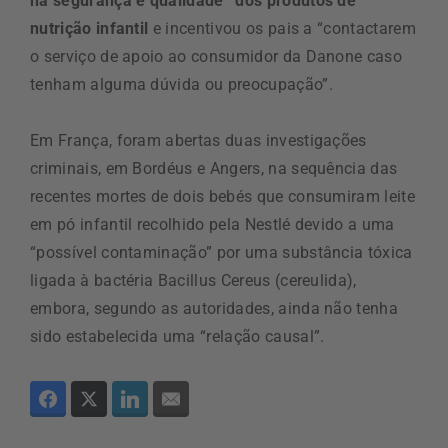
na segurança e qualidade” dos produtos de
nutrição infantil
e incentivou os pais a “contactarem
o serviço de apoio ao consumidor da Danone caso
tenham alguma dúvida ou preocupação”.
Em França, foram abertas duas investigações
criminais, em Bordéus e Angers, na sequência das
recentes mortes de dois bebés que consumiram leite
em pó infantil recolhido pela Nestlé devido a uma
“possível contaminação” por uma substância tóxica
ligada à bactéria Bacillus Cereus (cereulida),
embora, segundo as autoridades, ainda não tenha
sido estabelecida uma “relação causal”.