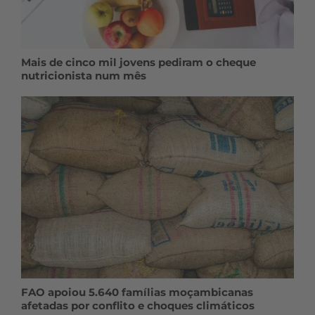
Mais de cinco mil jovens pediram o cheque
nutricionista num mês
FAO apoiou 5.640 famílias moçambicanas
afetadas por conflito e choques climáticos