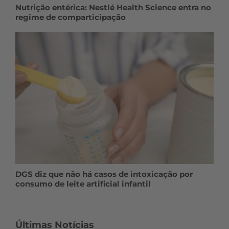
Nutrição entérica: Nestlé Health Science entra no
regime de comparticipação
DGS diz que não há casos de intoxicação por
consumo de leite artificial infantil
Últimas Notícias