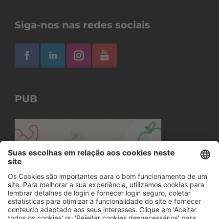
Siga-nos nas redes sociais
PUB