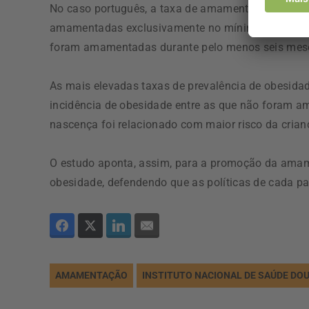
No caso português, a taxa de amamentação é supe
amamentadas exclusivamente no mínimo seis mese
foram amamentadas durante pelo menos seis mese
As mais elevadas taxas de prevalência de obesida
incidência de obesidade entre as que não foram 
nascença foi relacionado com maior risco da crian
O estudo aponta, assim, para a promoção da amam
obesidade, defendendo que as políticas de cada
AMAMENTAÇÃO
INSTITUTO NACIONAL DE SAÚDE DO