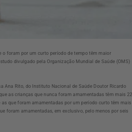
 o foram por um curto período de tempo têm maior
 estudo divulgado pela Organização Mundial de Saúde (OMS)
a Ana Rito, do Instituto Nacional de Saúde Doutor Ricardo
ca que as crianças que nunca foram amamentadas têm mais 2
ue as que foram amamentadas por um período curto têm mais
ue foram amamentadas, em exclusivo, pelo menos por seis