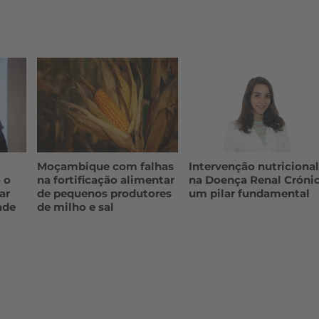
Moçambique com falhas
Intervenção nutriciona
 o
na fortificação alimentar
na Doença Renal Crónic
ar
de pequenos produtores
um pilar fundamental
ade
de milho e sal