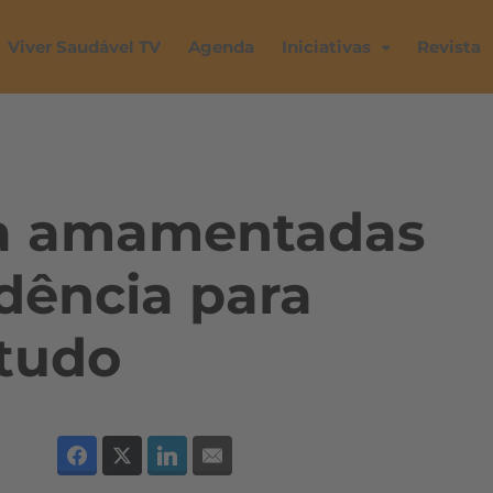
Viver Saudável TV
Agenda
Iniciativas
Revista
ca amamentadas
dência para
studo