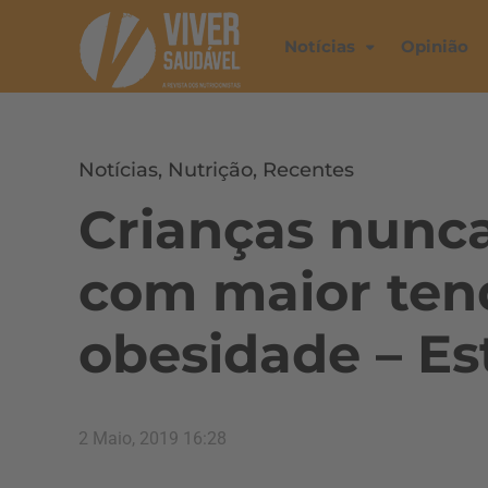
Notícias
Opinião
Notícias
,
Nutrição
,
Recentes
Crianças nun
com maior ten
obesidade – E
2 Maio, 2019 16:28