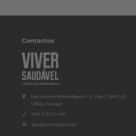
Contactos
Rua General Firmino Miguel, nº 3 - Piso 7 1600-100
Lisboa, Portugal
+351 218 110 100
geral@viversaudavel.pt