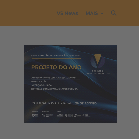
VS News
MAIS