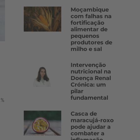
Moçambique
com falhas na
fortificação
alimentar de
pequenos
produtores de
milho e sal
Intervenção
nutricional na
Doença Renal
Crónica: um
pilar
fundamental
2%
Casca de
maracujá-roxo
pode ajudar a
combater a