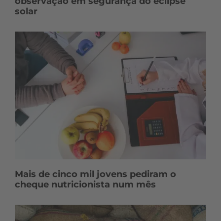
observação em segurança do eclipse
solar
Mais de cinco mil jovens pediram o
cheque nutricionista num mês