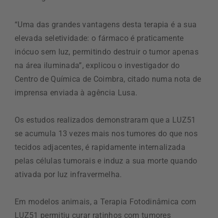
“Uma das grandes vantagens desta terapia é a sua
elevada seletividade: o fármaco é praticamente
inócuo sem luz, permitindo destruir o tumor apenas
na área iluminada”, explicou o investigador do
Centro de Química de Coimbra, citado numa nota de
imprensa enviada à agência Lusa.
Os estudos realizados demonstraram que a LUZ51
se acumula 13 vezes mais nos tumores do que nos
tecidos adjacentes, é rapidamente internalizada
pelas células tumorais e induz a sua morte quando
ativada por luz infravermelha.
Em modelos animais, a Terapia Fotodinâmica com
LUZ51 permitiu curar ratinhos com tumores