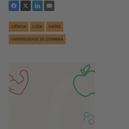
CIÊNCIA
LUSA
SAÚDE
UNIVERSIDADE DE COIMBRA