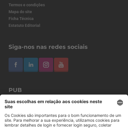
Termos e condições
Mapa do site
Ficha Técnica
Estatuto Editorial
Siga-nos nas redes sociais
PUB