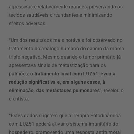
agressivos e relativamente grandes, preservando os
tecidos saudáveis circundantes e minimizando
efeitos adversos.
“Um dos resultados mais notáveis foi observado no
tratamento do análogo humano do cancro da mama
triplo negativo. Mesmo quando o tumor primário já
apresentava sinais de metastização para os
pulmões,
o tratamento local com LUZ51 levou à
redução significativa e, em alguns casos, à
eliminação, das metástases pulmonares
”, revelou o
cientista.
“Estes dados sugerem que a Terapia Fotodinâmica
com LUZ51 poderá ativar o sistema imunitário do
hospedeiro, promovendo uma resposta antitumoral