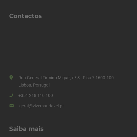
Contactos
Rua General Firmino Miguel, nº 3 - Piso 7 1600-100
Lisboa, Portugal
+351 218 110 100
geral@viversaudavel.pt
Saiba mais