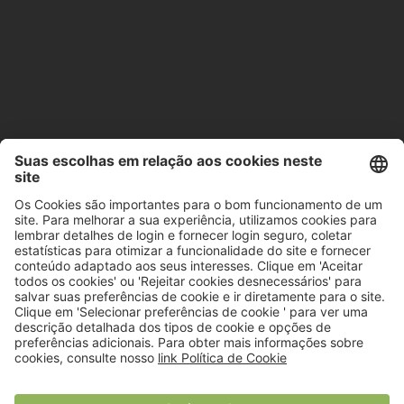
© 2018 Viver Saudável
O portal dos profissionais de nutrição
Created by
RHP Consulting