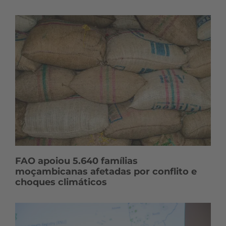
FAO apoiou 5.640 famílias
moçambicanas afetadas por conflito e
choques climáticos