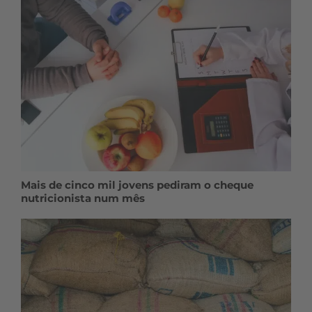
Mais de cinco mil jovens pediram o cheque
nutricionista num mês