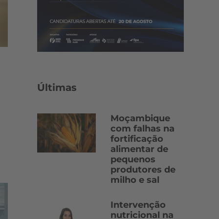
Últimas
Moçambique
com falhas na
fortificação
alimentar de
pequenos
produtores de
milho e sal
Intervenção
nutricional na