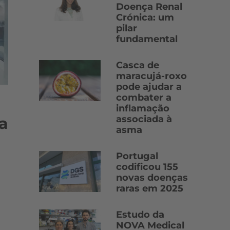
Doença Renal
Crónica: um
pilar
fundamental
Casca de
maracujá-roxo
pode ajudar a
combater a
inflamação
associada à
a
asma
Portugal
codificou 155
novas doenças
raras em 2025
Estudo da
NOVA Medical