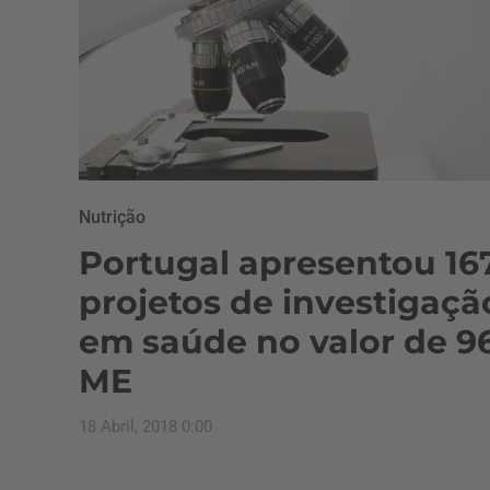
Nutrição
Portugal apresentou 16
projetos de investigaçã
em saúde no valor de 9
ME
18 Abril, 2018 0:00