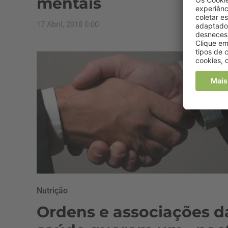
mentais
17 Abril, 2018 0:00
Nutrição
Ordens e associações d