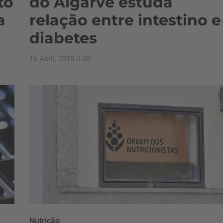
to
do Algarve estuda
a
relação entre intestino e
diabetes
16 Abril, 2018 0:00
Nutrição