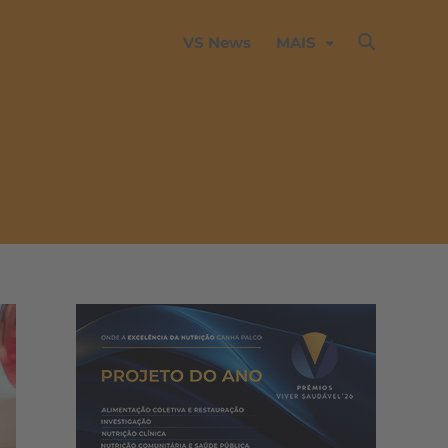
VS News
MAIS