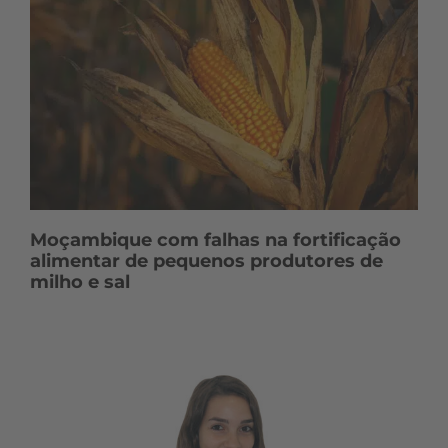
o
s
Moçambique com falhas na fortificação
alimentar de pequenos produtores de
milho e sal