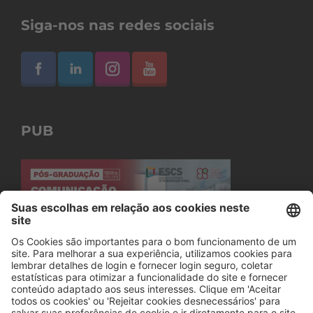
Siga-nos nas redes sociais
PUB