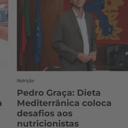
Nutrição
Pedro Graça: Dieta
à
Mediterrânica coloca
desafios aos
nutricionistas