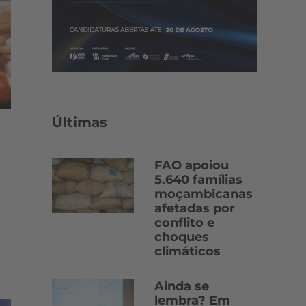
Últimas
FAO apoiou
5.640 famílias
moçambicanas
afetadas por
conflito e
choques
climáticos
Ainda se
lembra? Em