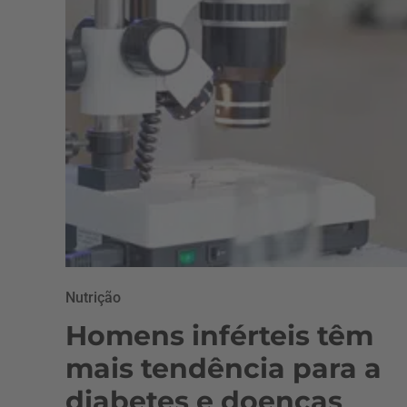
Nutrição
Homens inférteis têm
mais tendência para a
diabetes e doenças