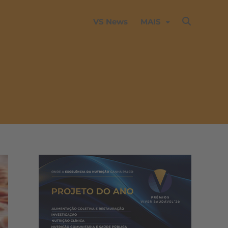
VS News
MAIS