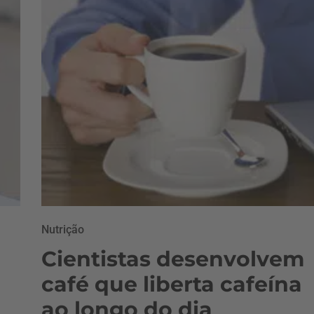
Nutrição
Cientistas desenvolvem
café que liberta cafeína
ao longo do dia