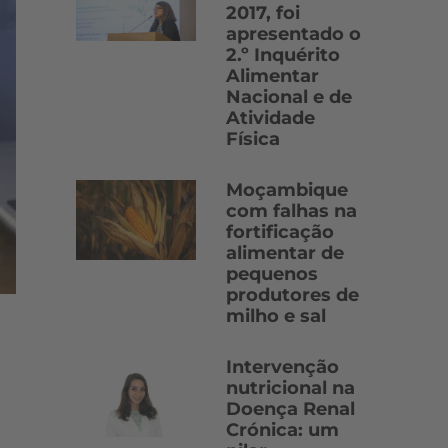
2017, foi
apresentado o
2.º Inquérito
Alimentar
Nacional e de
Atividade
Física
Moçambique
com falhas na
fortificação
alimentar de
pequenos
produtores de
milho e sal
Intervenção
nutricional na
Doença Renal
Crónica: um