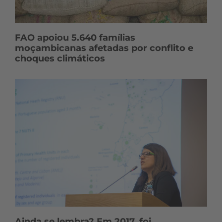
FAO apoiou 5.640 famílias
moçambicanas afetadas por conflito e
choques climáticos
Ainda se lembra? Em 2017, foi