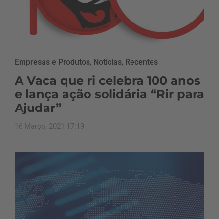
Empresas e Produtos
,
Notícias
,
Recentes
A Vaca que ri celebra 100 anos
e lança ação solidária “Rir para
Ajudar”
16 Março, 2021 17:19