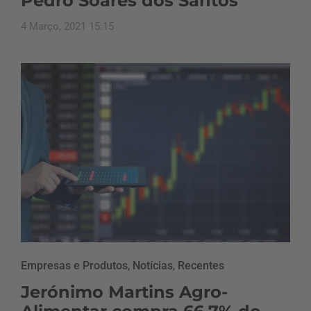
Pedro Soares dos Santos
4 Março, 2021 15:15
Empresas e Produtos
,
Notícias
,
Recentes
Jerónimo Martins Agro-