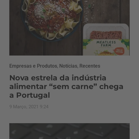
Empresas e Produtos
,
Notícias
,
Recentes
Nova estrela da indústria
alimentar “sem carne” chega
a Portugal
9 Março, 2021 9:24