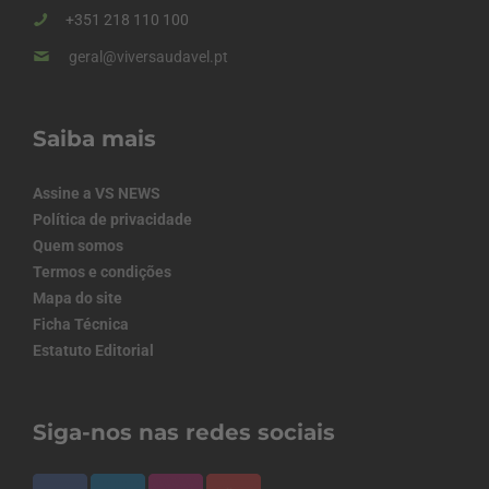
+351 218 110 100
geral@viversaudavel.pt
Saiba mais
Assine a VS NEWS
Política de privacidade
Quem somos
Termos e condições
Mapa do site
Ficha Técnica
Estatuto Editorial
Siga-nos nas redes sociais