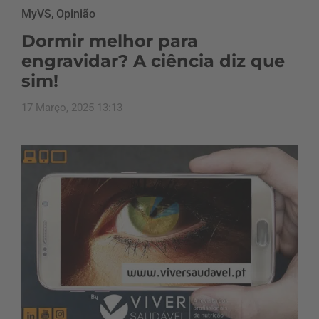
MyVS
,
Opinião
Dormir melhor para
engravidar? A ciência diz que
sim!
17 Março, 2025 13:13