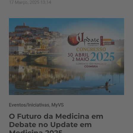
17 Março, 2025 13:14
Eventos/Iniciativas
,
MyVS
O Futuro da Medicina em
Debate no Update em
Medicina 2025