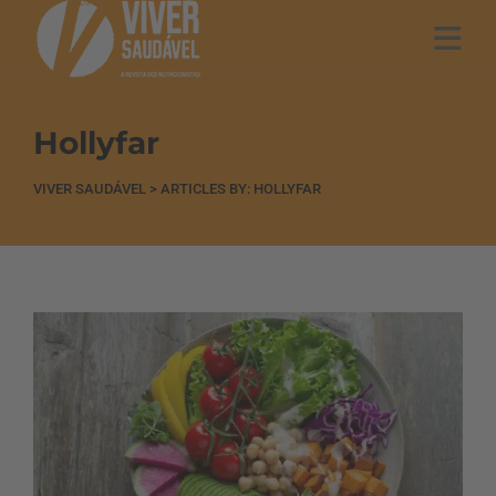
Hollyfar
VIVER SAUDÁVEL
>
ARTICLES BY: HOLLYFAR