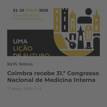
MyVS
,
Notícias
Coimbra recebe 31.º Congresso
Nacional de Medicina Interna
17 Março, 2025 13:14