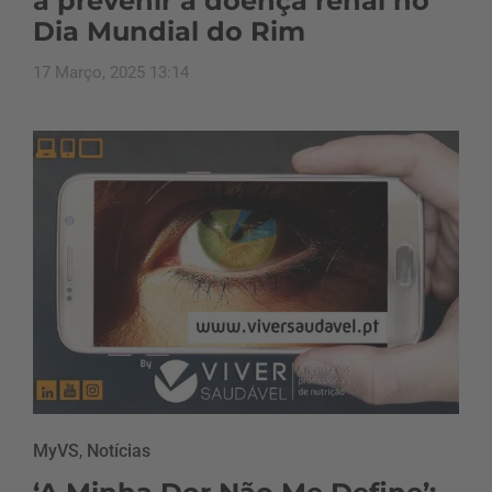
a prevenir a doença renal no
Dia Mundial do Rim
17 Março, 2025 13:14
MyVS
,
Notícias