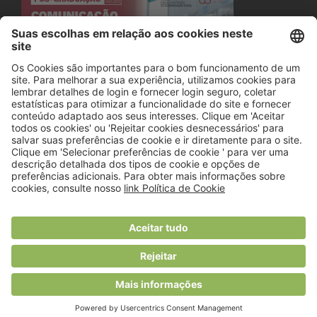
© 2018 Viver Saudável
O portal dos profissionais de nutrição
Created by
RHP Consulting