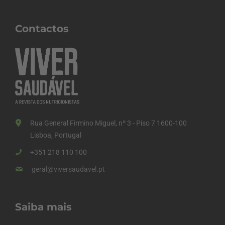
Contactos
Rua General Firmino Miguel, nº 3 - Piso 7 1600-100
Lisboa, Portugal
+351 218 110 100
geral@viversaudavel.pt
Saiba mais