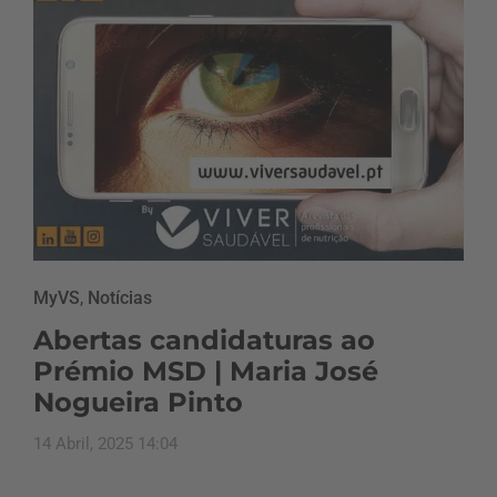
MyVS
,
Notícias
Abertas candidaturas ao
Prémio MSD | Maria José
Nogueira Pinto
14 Abril, 2025 14:04