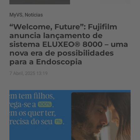
MyVS
,
Notícias
“Welcome, Future”: Fujifilm
anuncia lançamento de
sistema ELUXEO® 8000 – uma
nova era de possibilidades
para a Endoscopia
7 Abril, 2025 13:19