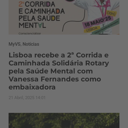
MyVS
,
Notícias
Lisboa recebe a 2ª Corrida e
Caminhada Solidária Rotary
pela Saúde Mental com
Vanessa Fernandes como
embaixadora
21 Abril, 2025 14:01