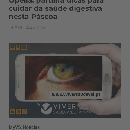
Opella. partilha dicas para
cuidar da saúde digestiva
nesta Páscoa
14 Abril, 2025 14:04
MyVS
,
Notícias