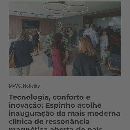
MyVS
,
Notícias
Tecnologia, conforto e
inovação: Espinho acolhe
inauguração da mais moderna
clínica de ressonância
magnética aberta do país