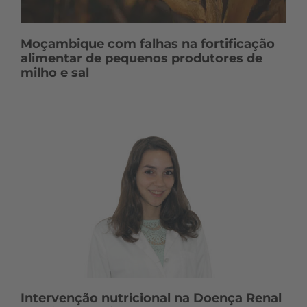
Moçambique com falhas na fortificação
alimentar de pequenos produtores de
milho e sal
Intervenção nutricional na Doença Renal