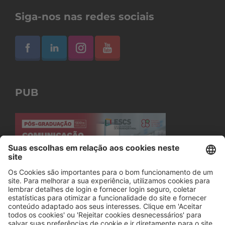
Siga-nos nas redes sociais
PUB