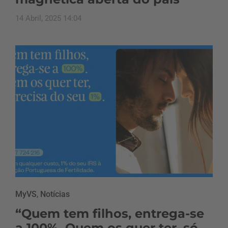
14 Abril, 2025 14:04
MyVS
,
Notícias
“Quem tem filhos, entrega-se
a 100%. Quem os quer ter, só