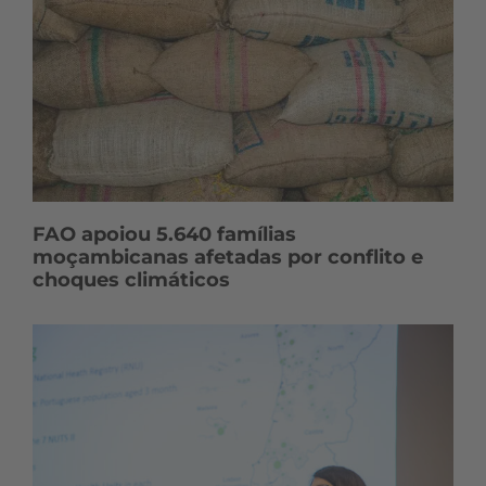
o
s
FAO apoiou 5.640 famílias
moçambicanas afetadas por conflito e
choques climáticos