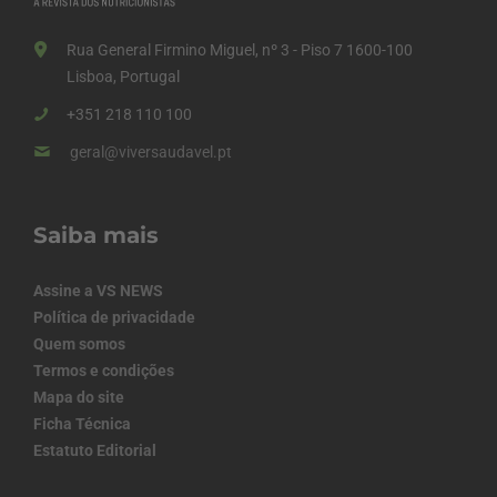
Rua General Firmino Miguel, nº 3 - Piso 7 1600-100
Lisboa, Portugal
+351 218 110 100
geral@viversaudavel.pt
Saiba mais
Assine a VS NEWS
Política de privacidade
Quem somos
Termos e condições
Mapa do site
Ficha Técnica
Estatuto Editorial