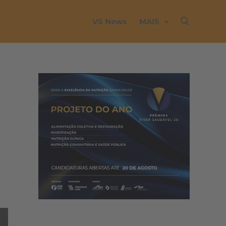
VS News
MAIS