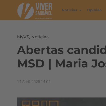
Notícias
Opinião
MyVS
,
Notícias
Abertas candi
MSD | Maria Jo
14 Abril, 2025 14:04