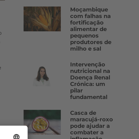
Moçambique
com falhas na
fortificação
alimentar de
o
pequenos
s
produtores de
milho e sal
Intervenção
e
nutricional na
Doença Renal
Crónica: um
pilar
fundamental
Casca de
maracujá-roxo
pode ajudar a
combater a