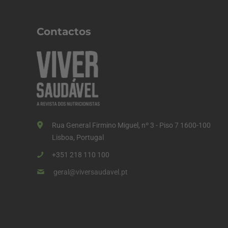
Contactos
Rua General Firmino Miguel, nº 3 - Piso 7 1600-100
Lisboa, Portugal
+351 218 110 100
geral@viversaudavel.pt