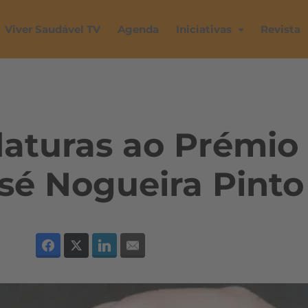
Viver Saudável TV
Agenda
Iniciativas
Revista
daturas ao Prémio
sé Nogueira Pinto