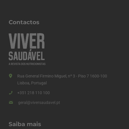
Contactos
Rua General Firmino Miguel, nº 3 - Piso 7 1600-100
Lisboa, Portugal
+351 218 110 100
geral@viversaudavel.pt
Saiba mais