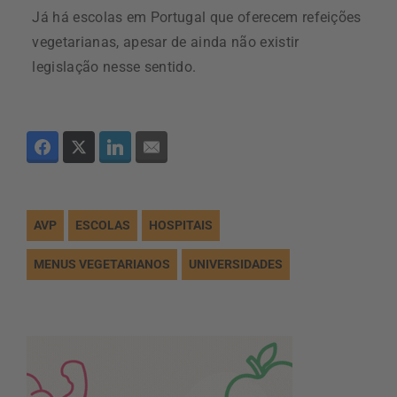
Já há escolas em Portugal que oferecem refeições
vegetarianas, apesar de ainda não existir
legislação nesse sentido.
AVP
ESCOLAS
HOSPITAIS
MENUS VEGETARIANOS
UNIVERSIDADES