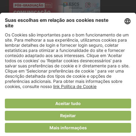
© 2018 Viver Saudável
O portal dos profissionais de nutrição
Created by
RHP Consulting