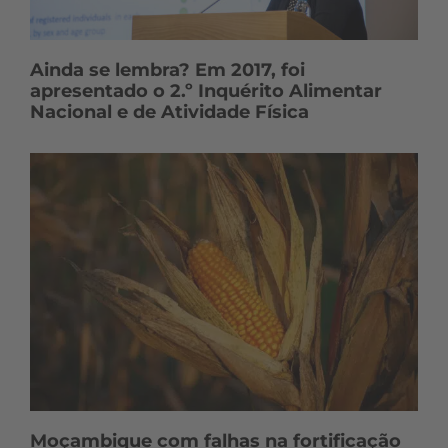
Ainda se lembra? Em 2017, foi
apresentado o 2.º Inquérito Alimentar
Nacional e de Atividade Física
Moçambique com falhas na fortificação