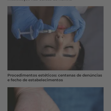
Procedimentos estéticos: centenas de denúncias
e fecho de estabelecimentos