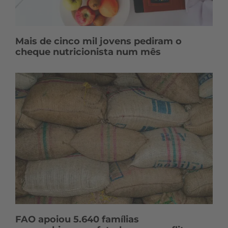
Mais de cinco mil jovens pediram o
cheque nutricionista num mês
FAO apoiou 5.640 famílias