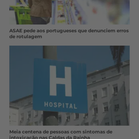
ASAE pede aos portugueses que denunciem erros
de rotulagem
Meia centena de pessoas com sintomas de
intoxicação nas Caldas da Rainha