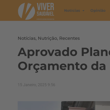
Notícias
Opinião
Notícias
,
Nutrição
,
Recentes
Aprovado Plano
Orçamento da 
15 Janeiro, 2025 9:56