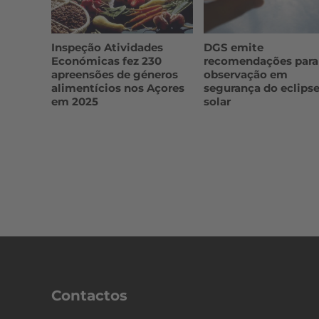
Inspeção Atividades
DGS emite
Económicas fez 230
recomendações para
apreensões de géneros
observação em
alimentícios nos Açores
segurança do eclips
em 2025
solar
Contactos