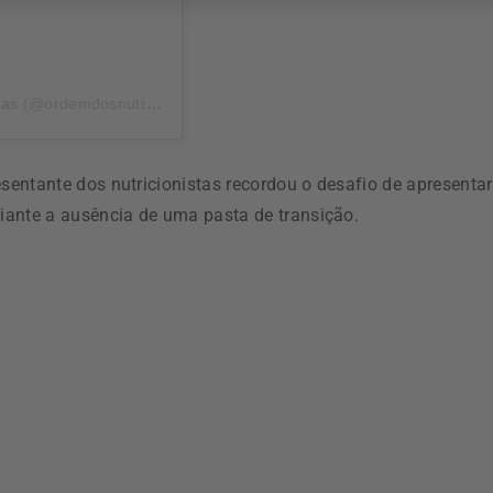
rdemdosnutricionistas)
entante dos nutricionistas recordou o desafio de apresentar
iante a ausência de uma pasta de transição.