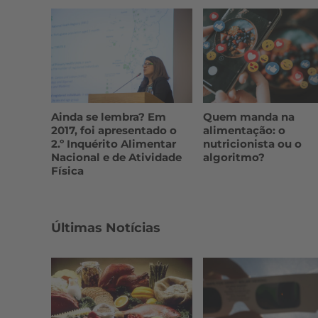
Ainda se lembra? Em
Quem manda na
2017, foi apresentado o
alimentação: o
2.º Inquérito Alimentar
nutricionista ou o
Nacional e de Atividade
algoritmo?
Física
Últimas Notícias