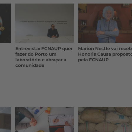
Entrevista: FCNAUP quer
Marion Nestle vai receb
fazer do Porto um
Honoris Causa propost
laboratório e abraçar a
pela FCNAUP
comunidade