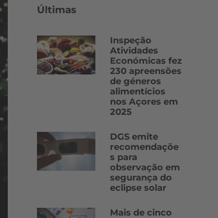
Últimas
Inspeção
Atividades
Económicas fez
230 apreensões
de géneros
alimentícios
nos Açores em
2025
DGS emite
recomendaçõe
s para
observação em
segurança do
eclipse solar
Mais de cinco