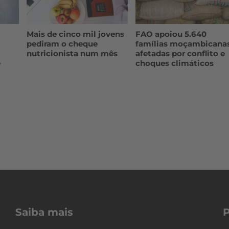
Mais de cinco mil jovens
FAO apoiou 5.640
pediram o cheque
famílias moçambicana
nutricionista num mês
afetadas por conflito e
e
choques climáticos
Saiba mais