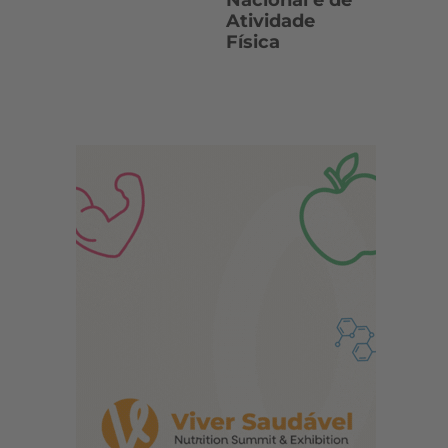
Nacional e de
Atividade
Física