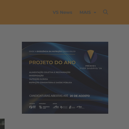
VS News
MAIS