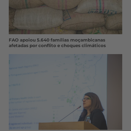
FAO apoiou 5.640 famílias moçambicanas
afetadas por conflito e choques climáticos