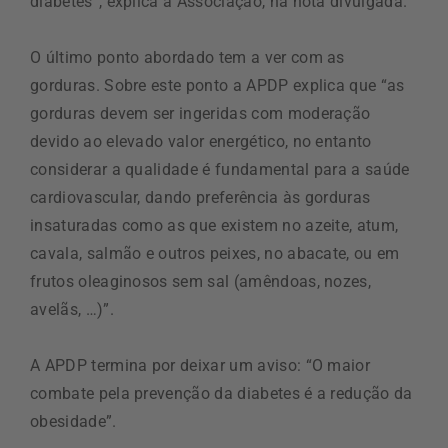
diabetes”, explica a Associação, na nota divulgada.
O último ponto abordado tem a ver com as
gorduras. Sobre este ponto a APDP explica que “as
gorduras devem ser ingeridas com moderação
devido ao elevado valor energético, no entanto
considerar a qualidade é fundamental para a saúde
cardiovascular, dando preferência às gorduras
insaturadas como as que existem no azeite, atum,
cavala, salmão e outros peixes, no abacate, ou em
frutos oleaginosos sem sal (amêndoas, nozes,
avelãs, …)”.
A APDP termina por deixar um aviso: “O maior
combate pela prevenção da diabetes é a redução da
obesidade”.