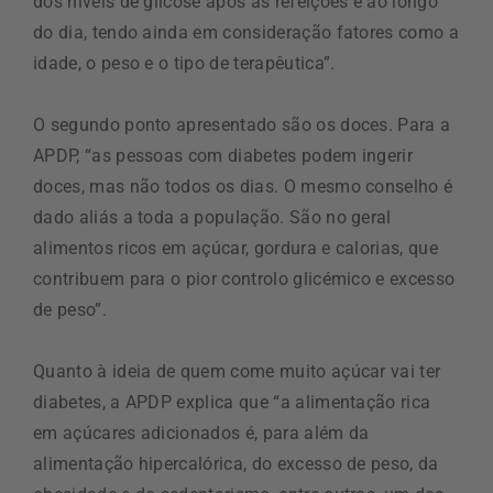
dos níveis de glicose após as refeições e ao longo
do dia, tendo ainda em consideração fatores como a
idade, o peso e o tipo de terapêutica”.
O segundo ponto apresentado são os doces. Para a
APDP, “as pessoas com diabetes podem ingerir
doces, mas não todos os dias. O mesmo conselho é
dado aliás a toda a população. São no geral
alimentos ricos em açúcar, gordura e calorias, que
contribuem para o pior controlo glicémico e excesso
de peso”.
Quanto à ideia de quem come muito açúcar vai ter
diabetes, a APDP explica que “a alimentação rica
em açúcares adicionados é, para além da
alimentação hipercalórica, do excesso de peso, da