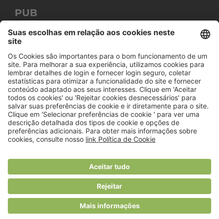
PUB
© 2018 Viver Saudável