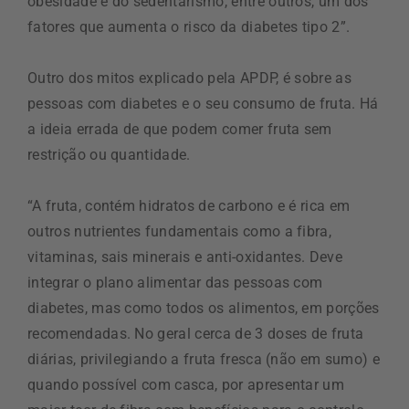
obesidade e do sedentarismo, entre outros, um dos
fatores que aumenta o risco da diabetes tipo 2”.
Outro dos mitos explicado pela APDP, é sobre as
pessoas com diabetes e o seu consumo de fruta. Há
a ideia errada de que podem comer fruta sem
restrição ou quantidade.
“A fruta, contém hidratos de carbono e é rica em
outros nutrientes fundamentais como a fibra,
vitaminas, sais minerais e anti-oxidantes. Deve
integrar o plano alimentar das pessoas com
diabetes, mas como todos os alimentos, em porções
recomendadas. No geral cerca de 3 doses de fruta
diárias, privilegiando a fruta fresca (não em sumo) e
quando possível com casca, por apresentar um