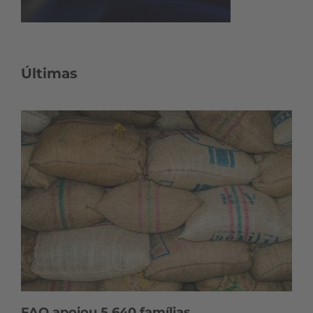
Últimas
FAO apoiou 5.640 famílias