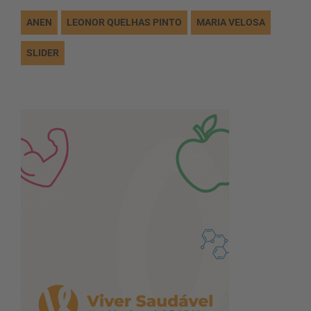
ANEN
LEONOR QUELHAS PINTO
MARIA VELOSA
SLIDER