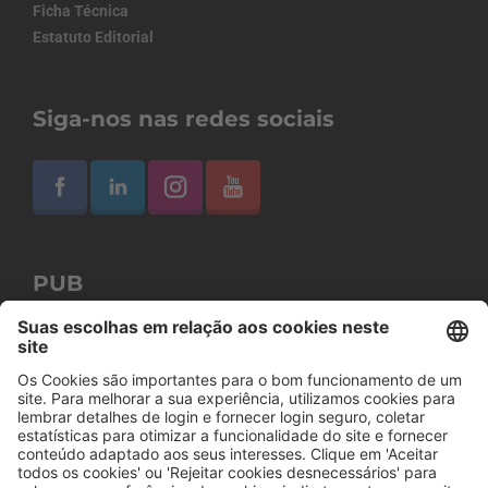
Ficha Técnica
Estatuto Editorial
Siga-nos nas redes sociais
PUB